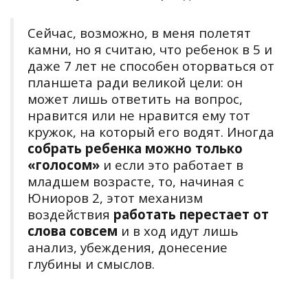
Сейчас, возможно, в меня полетят
камни, но я считаю, что ребенок в 5 и
даже 7 лет не способен оторваться от
планшета ради великой цели: он
может лишь ответить на вопрос,
нравится или не нравится ему тот
кружок, на который его водят. Иногда
собрать ребенка можно только
«голосом»
и если это работает в
младшем возрасте, то, начиная с
Юниоров 2, этот механизм
воздействия
работать перестает от
слова совсем
и в ход идут лишь
анализ, убеждения, донесение
глубины и смыслов.