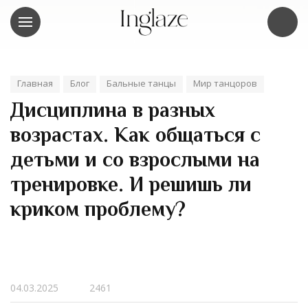
Главная
Блог
Бальные танцы
Мир танцоров
Дисциплина в разных
возрастах. Как общаться с
детьми и со взрослыми на
тренировке. И решишь ли
криком проблему?
04.03.2025
2461