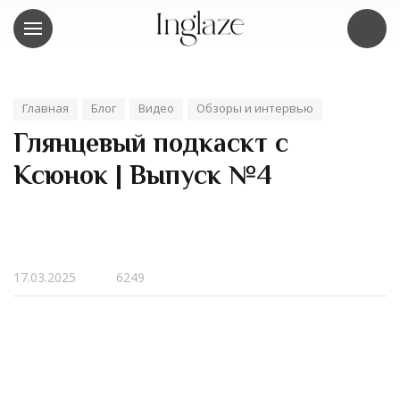
Главная
Блог
Видео
Обзоры и интервью
Глянцевый подкаскт с
Ксюнок | Выпуск №4
17.03.2025
6249