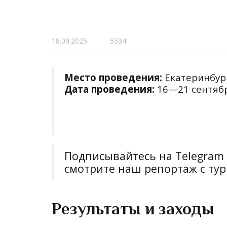
18.09.2025
5334
Место проведения:
Екатеринбур
Дата проведения:
16—21 сентябр
Подписывайтесь на Telegra
смотрите наш репортаж с тур
Результаты и заходы