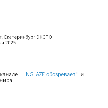
г, Екатеринбург ЭКСПО
я 2025
m канале
"
INGLAZE обозревает
"
и
нира !