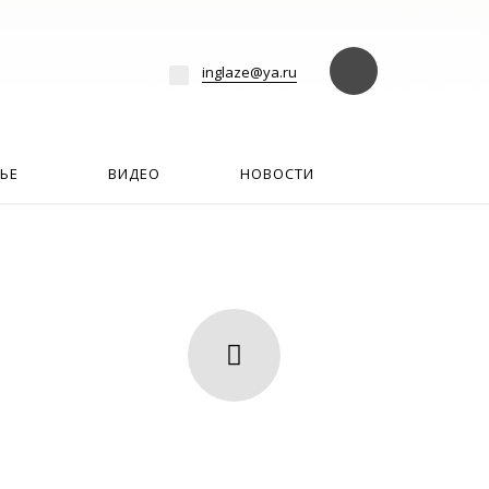
езде
Найти
inglaze@ya.ru
ЬЕ
ВИДЕО
НОВОСТИ