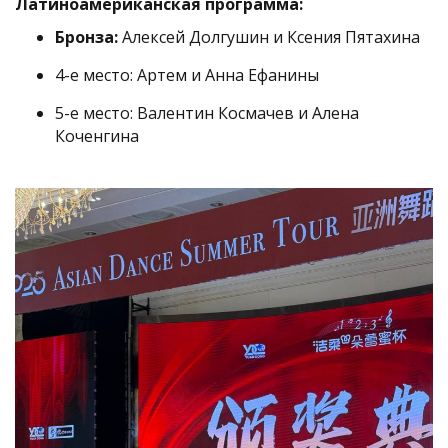
Латиноамериканская программа:
Бронза:
Алексей Долгушин и Ксения Пятахина
4-е место: Артем и Анна Ефанины
5-е место: Валентин Космачев и Алена
Коченгина