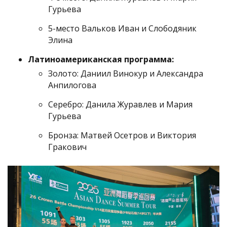
Гурьева
5-место Вальков Иван и Слободяник
Элина
Латиноамериканская программа:
Золото: Даниил Винокур и Александра
Анпилогова
Серебро: Данила Журавлев и Мария
Гурьева
Бронза: Матвей Осетров и Виктория
Гракович