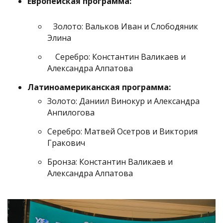
Европейская программа:
Золото: Вальков Иван и Слободяник
Элина
Серебро: Константин Валикаев и
Александра Алпатова
Латиноамериканская программа:
Золото: Даниил Винокур и Александра
Анпилогова
Серебро: Матвей Осетров и Виктория
Гракович
Бронза: Константин Валикаев и
Александра Алпатова