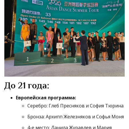
До 21 года:
Европейская программа:
Серебро: Глеб Пресняков и София Тюрина
Бронза: Архипп Железняков и Софья Моня
4-е место: Данила Журавлев и Мария