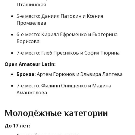
Пташинская
5-е место: Даниил Патокин и Ксения
Промзелева
6-е место: Кирилл Ефременко и Екатерина
Борисова
7-е место: Глеб Пресняков и София Тюрина
Open Amateur Latin:
Бронза:
Артем Горюнов и Эльвира Лаптева
7-е место: Филипп Онищенко и Мадина
Аманжолова
Молодёжные категории
До 17 лет: