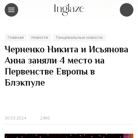
Главная
Новости
Танцевальные новости
Черненко Никита и Исьянова
Анна заняли 4 место на
Первенстве Европы в
Блэкпуле
30.03.2024
2460