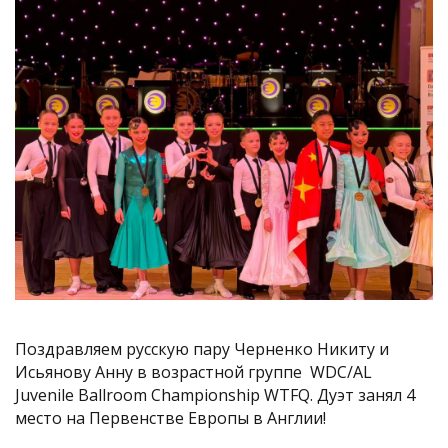
Поздравляем русскую пару Черненко Никиту и
Исьянову Анну в возрастной группе WDC/AL
Juvenile Ballroom Championship WTFQ. Дуэт занял 4
место на Первенстве Европы в Англии!