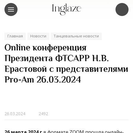
Главная
Новости
Танцевальные новости
Online конференция
Президента ФТСАРР Н.В.
Ерастовой с представителями
Pro-Am 26.03.2024
26.03.2024
2492
26 марта 2024 г
в формате ZOOM прошла онлайн-