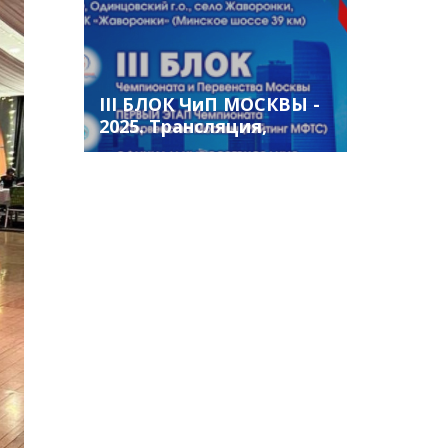
III БЛОК ЧиП МОСКВЫ -
2025. Трансляция,
результаты