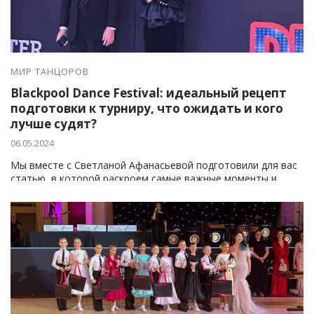
МИР ТАНЦОРОВ
Blackpool Dance Festival: идеальный рецепт
подготовки к турниру, что ожидать и кого
лучше судят?
06.05.2024
Мы вместе с Светланой Афанасьевой подготовили для вас
статью, в которой раскроем самые важные моменты и
детали, которые смогут улучшить ваш результат не только
на Блэкпуле, но и на любых других турнирах.