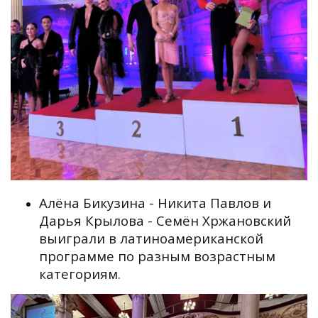
Алёна Бикузина - Никита Павлов и
Дарья Крылова - Семён Хржановский
выиграли в латиноамериканской
программе по разным возрастным
категориям.