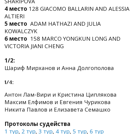
SHARIPOVA
4 место
128 GIACOMO BALLARIN AND ALESSIA
ALTIERI
5 место
ADAM HATHAZI AND JULIA
KOWALCZYK
6 место
158 MARCO YONGKUN LONG AND
VICTORIA JIANI CHENG
1/2:
Шариф Мирханов и Анна Долгополова
1/4:
Антон Лам-Вири и Кристина Циплякова
Максим Елфимов и Евгения Чурикова
Никита Павлов и Елизавета Семашко
Протоколы судейства
1 тур
,
2 тур
,
3 тур
,
4 тур
,
5 тур
,
6 тур