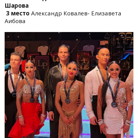
Шарова
3 место
Александр Ковалев- Елизавета
Аибова