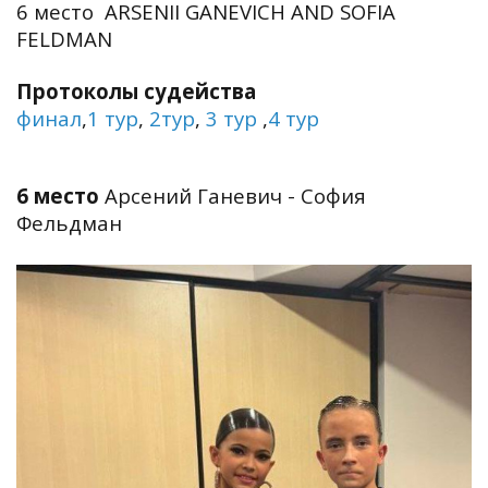
6 место ARSENII GANEVICH AND SOFIA
FELDMAN
Протоколы судейства
финал
,
1 тур
,
2тур
,
3 тур
,
4 тур
6 место
Арсений Ганевич - София
Фельдман