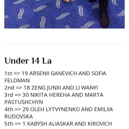
Under 14 La
1st => 19 ARSENII GANEVICH AND SOFIA
FELDMAN
2nd => 18 ZENG JUNXI AND LI WANYI
3rd => 30 NIKITA HEREHA AND MARTA
PASTUSHCHYN
4th => 29 OLEH LYTVYNENKO AND EMILIIA
RUDOVSKA
5th => 1 KABYSH ALIASKAR AND KIROVICH