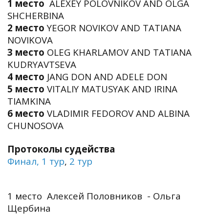
1 место
ALEXEY POLOVNIKOV AND OLGA
SHCHERBINA
2 место
YEGOR NOVIKOV AND TATIANA
NOVIKOVA
3 место
OLEG KHARLAMOV AND TATIANA
KUDRYAVTSEVA
4 место
JANG DON AND ADELE DON
5 место
VITALIY MATUSYAK AND IRINA
TIAMKINA
6 место
VLADIMIR FEDOROV AND ALBINA
CHUNOSOVA
Протоколы судейства
Финал,
1 тур
,
2 тур
1 место Алексей Половников - Ольга
Щербина