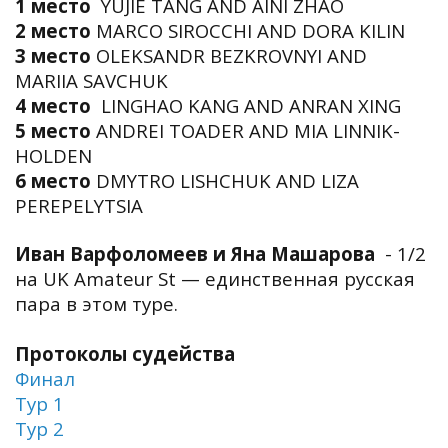
1 место
YUJIE TANG AND AINI ZHAO
2 место
MARCO SIROCCHI AND DORA KILIN
3 место
OLEKSANDR BEZKROVNYI AND
MARIIA SAVCHUK
4 место
LINGHAO KANG AND ANRAN XING
5 место
ANDREI TOADER AND MIA LINNIK-
HOLDEN
6 место
DMYTRO LISHCHUK AND LIZA
PEREPELYTSIA
Иван Варфоломеев и Яна Машарова
- 1/2
на UK Amateur St — единственная русская
пара в этом туре.
Протоколы судейства
Финал
Тур 1
Тур 2