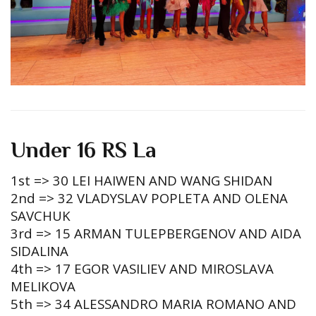
Under 16 RS La
1st => 30 LEI HAIWEN AND WANG SHIDAN
2nd => 32 VLADYSLAV POPLETA AND OLENA
SAVCHUK
3rd => 15 ARMAN TULEPBERGENOV AND AIDA
SIDALINA
4th => 17 EGOR VASILIEV AND MIROSLAVA
MELIKOVA
5th => 34 ALESSANDRO MARIA ROMANO AND