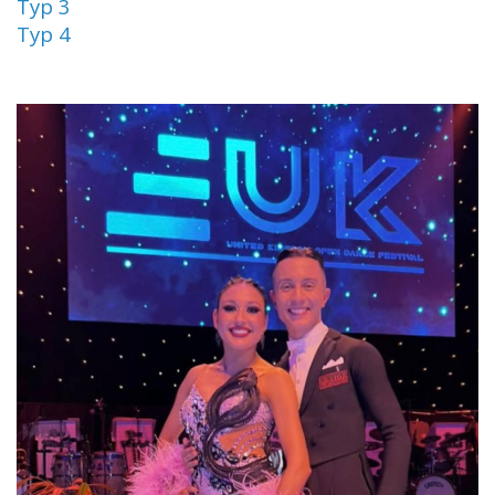
Тур 3
Тур 4