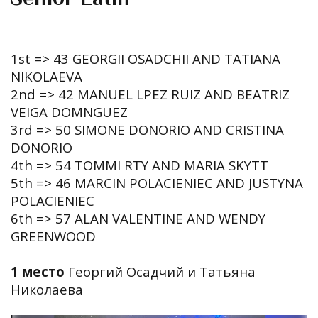
1st => 43 GEORGII OSADCHII AND TATIANA
NIKOLAEVA
2nd => 42 MANUEL LPEZ RUIZ AND BEATRIZ
VEIGA DOMNGUEZ
3rd => 50 SIMONE DONORIO AND CRISTINA
DONORIO
4th => 54 TOMMI RTY AND MARIA SKYTT
5th => 46 MARCIN POLACIENIEC AND JUSTYNA
POLACIENIEC
6th => 57 ALAN VALENTINE AND WENDY
GREENWOOD
1 место
Георгий Осадчий и Татьяна
Николаева