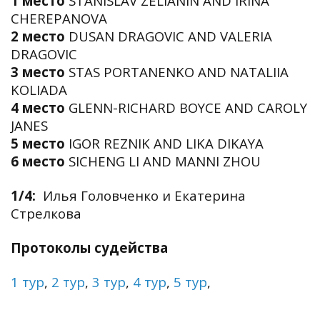
1 место
STANISLAV ZELIANIN AND IRINA
CHEREPANOVA
2 место
DUSAN DRAGOVIC AND VALERIA
DRAGOVIC
3 место
STAS PORTANENKO AND NATALIIA
KOLIADA
4 место
GLENN-RICHARD BOYCE AND CAROLY
JANES
5 место
IGOR REZNIK AND LIKA DIKAYA
6 место
SICHENG LI AND MANNI ZHOU
1/4:
Илья Головченко и Екатерина
Стрелкова
Протоколы судейства
1 тур
,
2 тур
,
3 тур
,
4 тур
,
5 тур
,