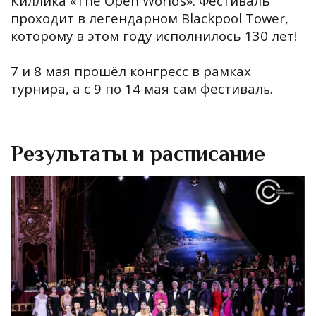
Киллика «The Open Worlds». Фестиваль
проходит в легендарном Blackpool Tower,
которому в этом году исполнилось 130 лет!
7 и 8 мая прошёл конгресс в рамках
турнира, а с 9 по 14 мая сам фестивал
ь.
Результаты и расписание