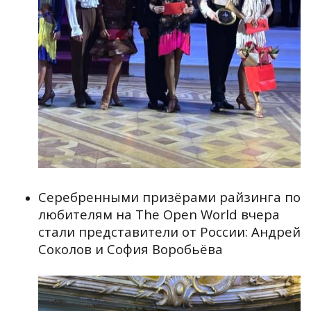
Серебренными призёрами райзинга по
любителям на The Open World вчера
стали представители от России: Андрей
Соколов и София Воробьёва