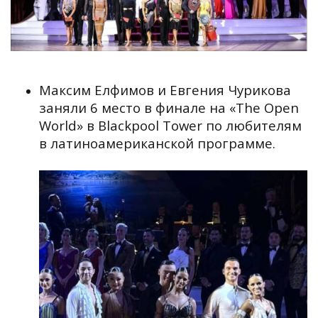
Максим Елфимов и Евгения Чурикова
заняли 6 место в финале на «The Open
World» в Blackpool Tower по любителям
в латиноамериканской программе.