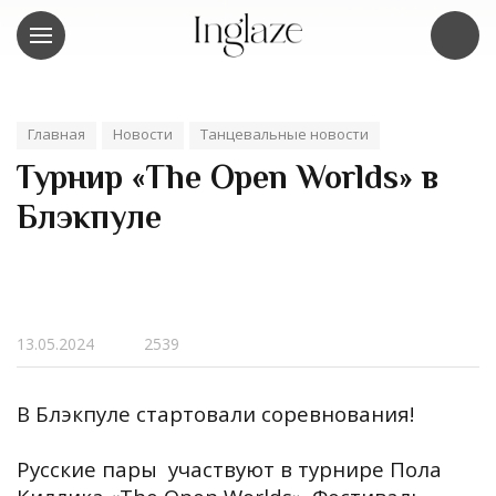
Главная
Новости
Танцевальные новости
Турнир «The Open Worlds» в
Блэкпуле
13.05.2024
2539
В Блэкпуле стартовали соревнования!
Русские пары участвуют в турнире Пола