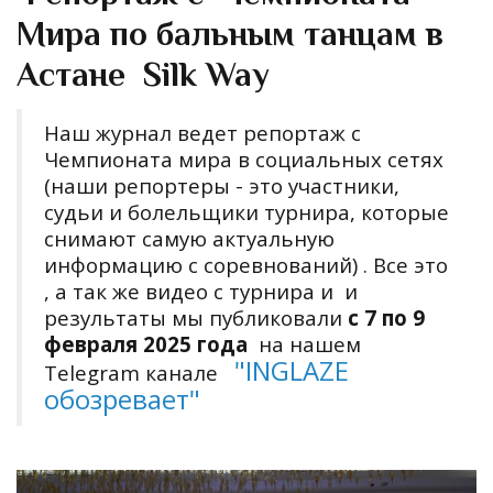
Мира по бальным танцам в
Астане Silk Way
Наш журнал ведет репортаж с
Чемпионата мира в социальных сетях
(наши репортеры - это участники,
судьи и болельщики турнира, которые
снимают самую актуальную
информацию с соревнований) . Все это
, а так же
видео с турнира и и
результаты мы публиковали
с 7 по 9
февраля 2025 года
на нашем
"
INGLAZE
Telegram канале
обозревает
"