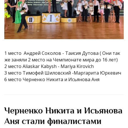
1 место Андрей Соколов - Таисия Дутова ( Они так
же заняли 2 место на Чемпионате мира до 16 лет)
2 место Aliaskar Kabysh - Mariya Kirovich
3 место Тимофей Шиловский -
Маргарита Юркевич
6 место Черненко Никита и Исьянова Аня
Черненко Никита и Исьянова
Аня стали финалистами