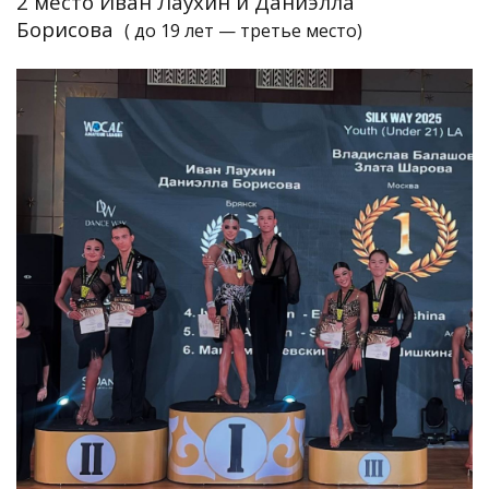
2 место Иван Лаухин и Даниэлла
Борисова
( до 19 лет — третье место)