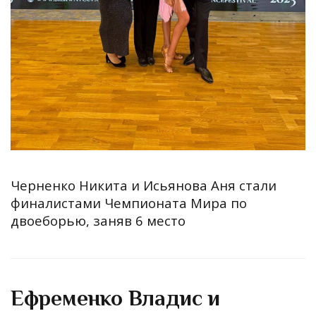
Черненко Никита и Исьянова Аня стали
финалистами Чемпионата Мира по
двоеборью, заняв 6 место
Ефременко Владис и