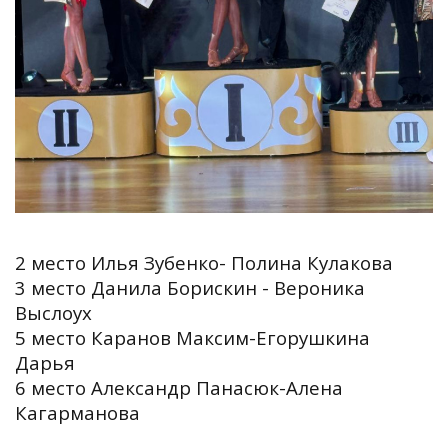
2 место Илья Зубенко- Полина Кулакова
3 место Данила Борискин - Вероника
Выслоух
5 место Каранов Максим-Егорушкина
Дарья
6 место Александр Панасюк-Алена
Кагарманова