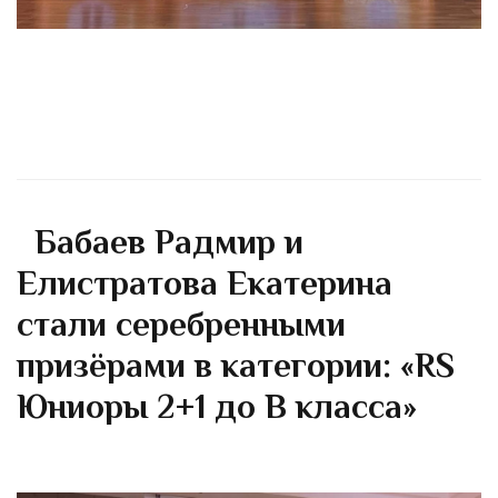
Бабаев Радмир и
Елистратова Екатерина
стали серебренными
призёрами в категории: «RS
Юниоры 2+1 до В класса»