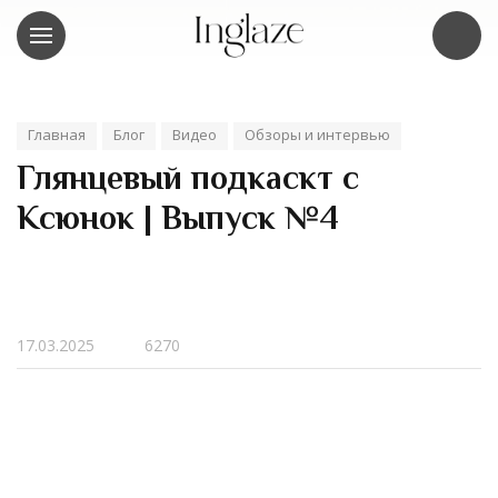
Главная
Блог
Видео
Обзоры и интервью
Глянцевый подкаскт с
Ксюнок | Выпуск №4
17.03.2025
6270