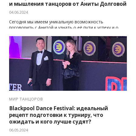
и мышления танцоров от Аниты Долговой
04.06.2024
Сегодня мы имеем уникальную возможность
поговорить с Анитой и узнать о её пути к успеху и о
взгляде на мир бального танца
МИР ТАНЦОРОВ
Blackpool Dance Festival: идеальный
рецепт подготовки к турниру, что
ожидать и кого лучше судят?
06.05.2024