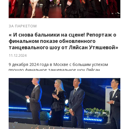
ЗА ПАРКЕТОМ
« И снова бальники на сцене! Репортаж о
финальном показе обновленного
танцевального шоу от Ляйсан Утяшевой»
11.12.2024
9 декабря 2024 года в Москве с большим успехом
прошло финальное танцевальное шоу Ляйсан
Утяшевой под названием «Carmen P.S.».