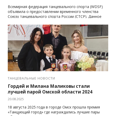
Всемирная федерация танцевального спорта (WDSF)
объявила о предоставлении временного членства
Союзу танцевального спорта России (СТСР). Данное
решение было принято единогласно Президиумом
WDSF 4 августа 2025 года в Лозанне
ТАНЦЕВАЛЬНЫЕ НОВОСТИ
Гордей и Милана Маликовы стали
лучшей парой Омской области 2024
20.08.2025
18 августа 2025 года в городе Омск прошла премия
«Танцующий город» где награждались лучшие пары