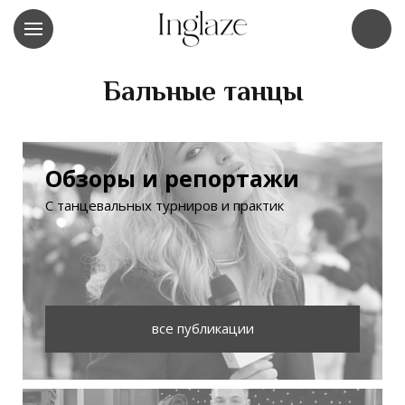
Бальные танцы
Обзоры и репортажи
С танцевальных турниров и практик
все публикации