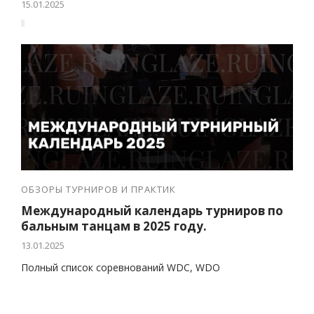
15.01.2025
Честный монолог Елены Ивановой,
мамы Саюли, про чувства родителей,
чьи дети заканчивают спортивную
карьеру.
ОБЗОРЫ ТУРНИРОВ И ПРАКТИК
Международный календарь турниров по
бальным танцам в 2025 году.
13.01.2025
Полный список соревнований WDC, WDO