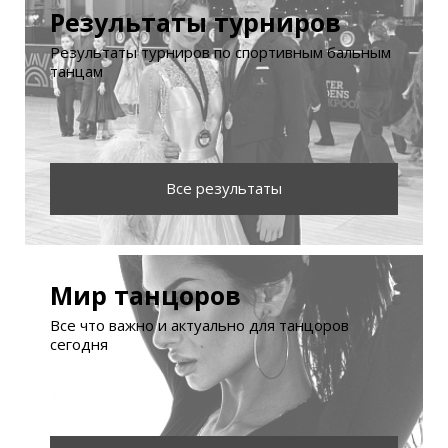
Результаты турниров
Результаты турниров по спортивным бальным
танцам
Все результаты
Мир танцоров
Все что важно и актуально для танцоров
сегодня