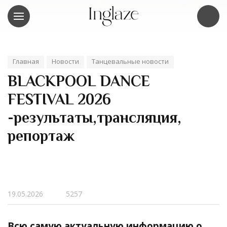
Главная
Новости
Танцевальные новости
BLACKPOOL DANCE
FESTIVAL 2026
-результаты,трансляция,
репортаж
19.05.2026
5257
Всю самую актуальную информацию о