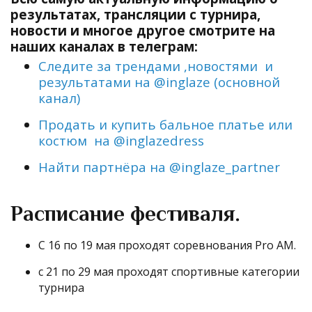
результатах, трансляции с турнира,
новости и многое другое смотрите на
наших каналах в телеграм:
Следите за трендами ,новостями и
результатами на @inglaze (основной
канал)
Продать и купить бальное платье или
костюм на @inglazedress
Найти партнёра на @inglaze_partner
Расписание фестиваля.
С 16 по 19 мая проходят соревнования Pro AM
.
c 21 по 29 мая проходят спортивные категории
турнира