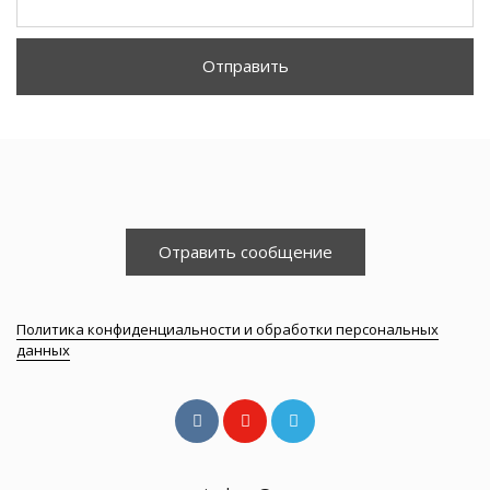
Отправить
Отравить сообщение
Политика конфиденциальности и обработки персональных
данных