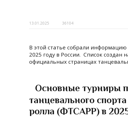
13.01.2025
36104
В этой статье собрали информацию
2025 году в России. Список создан
официальных страницах танцевальн
Основные турниры п
танцевального спорта
ролла (ФТСАРР) в 202