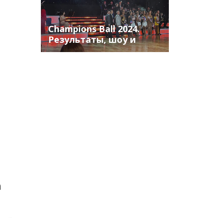
Champions Ball 2024.
Результаты, шоу и
многое другое
а