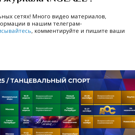
ьных сетях! Много видео материалов,
формации в нашим телеграм-
исывайтесь
, комментируйте и пишите ваши