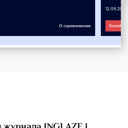
 журнала INGLAZE !