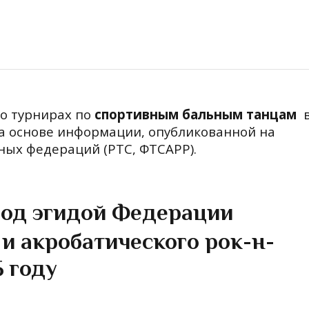
 о турнирах по
спортивным бальным танцам
 на основе информации, опубликованной на
ых федераций (РТС, ФТСАРР).
од эгидой Федерации
 и акробатического рок-н-
5 году