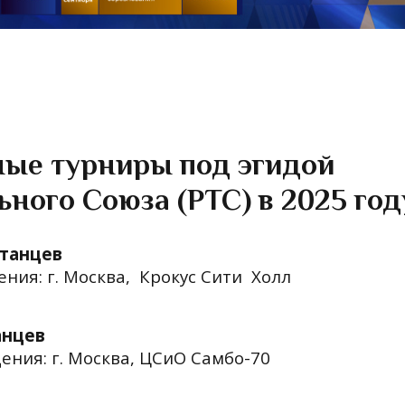
ые турниры под эгидой
ьного Союза (РТС) в 2025 го
 танцев
дения: г. Москва, Крокус Сити Холл
анцев
дения: г. Москва,
ЦСиО Самбо-70