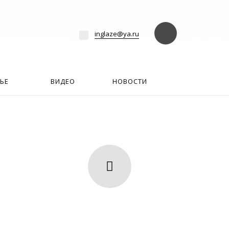
езде
Найти
inglaze@ya.ru
ЬЕ
ВИДЕО
НОВОСТИ