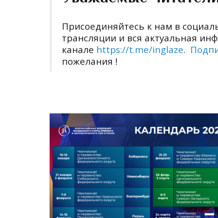
Присоединяйтесь к нам в социал
трансляции и вся актуальная ин
канале
https://t.me/inglaze
.
Подп
пожелания !