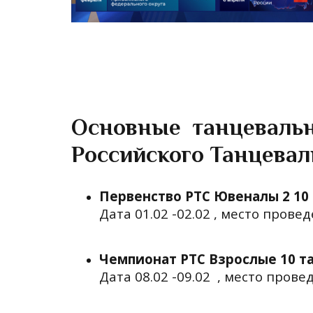
Основные танцевальн
Российского Танцевал
Первенство РТС Ювеналы 2 10
Дата 01.02 -02.02 , место прове
Чемпионат РТС Взрослые 10 т
Дата 08.02 -09.02 , место прове