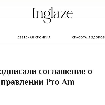
Искать:
в
СВЕТСКАЯ ХРОНИКА
КРАСОТА И ЗДОРОВ
дписали соглашение о
аправлении Pro Am