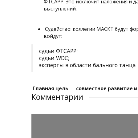
ФТСАРР. Это исключит наложения и д
выступлений.
Судейство: коллегии МАСКТ будут фо
войдут:
судьи ФТСАРР;
судьи WDC;
эксперты в области бального танца и
Главная цель — совместное развитие и 
Комментарии