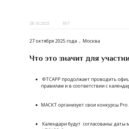
28.10.2025
957
27 октября 2025 года , Москва
Что это значит для участ
ФТСАРР продолжает проводить офици
правилам и в соответствии с календ
МАСКТ организует свои конкурсы Pro 
Календари будут согласованы: даты 