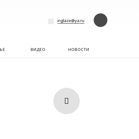
езде
Найти
inglaze@ya.ru
ЬЕ
ВИДЕО
НОВОСТИ