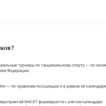
ников?
альные турниры по танцевальному спорту — по свои
арём Федерации.
Am — по правилам Ассоциации и в рамках её календаря
мероприятий МАСКТ формируются с учётом календаря