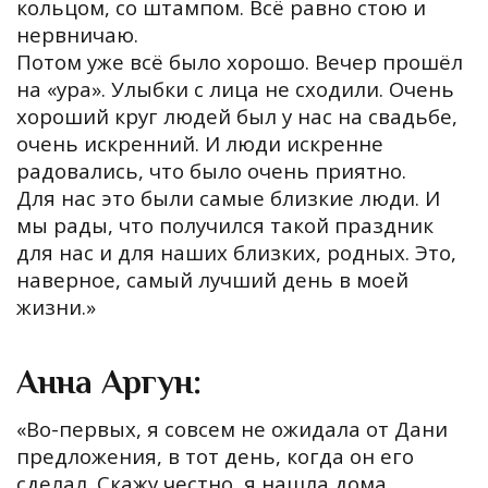
кольцом, со штампом. Всё равно стою и
нервничаю.
Потом уже всё было хорошо. Вечер прошёл
на «ура». Улыбки с лица не сходили. Очень
хороший круг людей был у нас на свадьбе,
очень искренний. И люди искренне
радовались, что было очень приятно.
Для нас это были самые близкие люди. И
мы рады, что получился такой праздник
для нас и для наших близких, родных. Это,
наверное, самый лучший день в моей
жизни.»
Анна Аргун:
«Во-первых, я совсем не ожидала от Дани
предложения, в тот день, когда он его
сделал. Скажу честно, я нашла дома