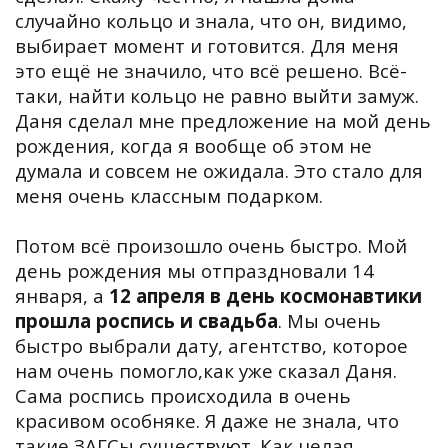
случайно кольцо и знала, что он, видимо,
выбирает момент и готовится. Для меня
это ещё не значило, что всё решено. Всё-
таки, найти кольцо не равно выйти замуж.
Даня сделал мне предложение на мой день
рождения, когда я вообще об этом не
думала и совсем не ожидала. Это стало для
меня очень классным подарком.
Потом всё произошло очень быстро. Мой
день рождения мы отпраздновали 14
января, а
12 апреля в день космонавтики
прошла роспись и свадьба
. Мы очень
быстро выбрали дату, агентство, которое
нам очень помогло,как уже сказал Даня.
Сама роспись происходила в очень
красивом особняке. Я даже не знала, что
такие ЗАГСы существуют. Как целая