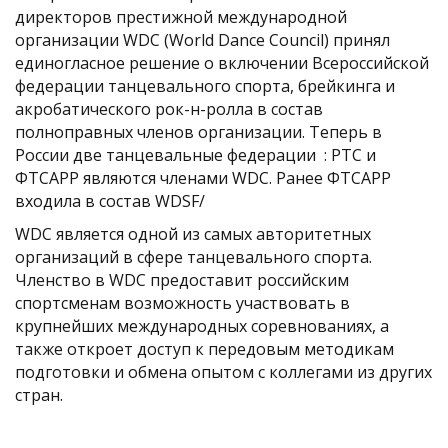
директоров престижной международной
организации WDC (World Dance Council) принял
единогласное решение о включении Всероссийской
федерации танцевального спорта, брейкинга и
акробатического рок-н-ролла в состав
полноправных членов организации. Теперь в
России две танцевальные федерации : РТС и
ФТСАРР являются членами WDC. Ранее ФТСАРР
входила в состав WDSF/
WDC является одной из самых авторитетных
организаций в сфере танцевального спорта.
Членство в WDC предоставит российским
спортсменам возможность участвовать в
крупнейших международных соревнованиях, а
также откроет доступ к передовым методикам
подготовки и обмена опытом с коллегами из других
стран.