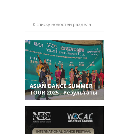
К списку новостей раздела
ASIAN DANCE SUMMER
TOUR 2025 . Результаты
и репортаж с турнира