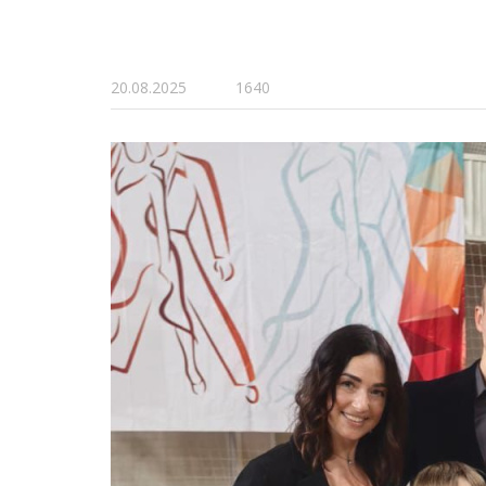
20.08.2025
1640