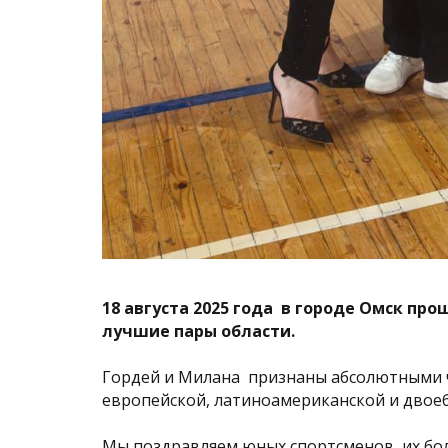
18 августа 2025 года в городе Омск п
лучшие пары области.
Гордей и Милана признаны абсолютными ч
европейской, латиноамериканской и двое
Мы поздравляем юных спортсменов, их бол