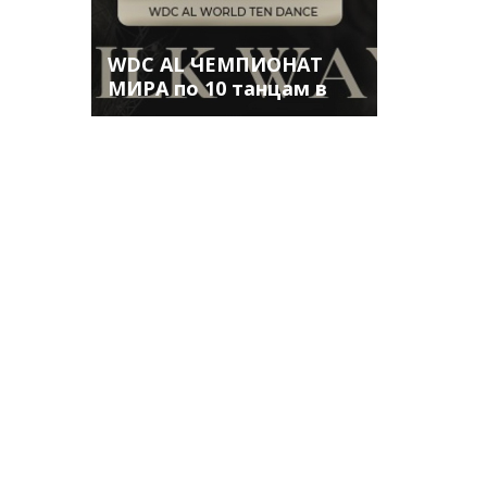
WDC AL ЧЕМПИОНАТ
МИРА по 10 танцам в
Астане. Трансляция,
результаты