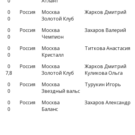
0
Атлант
0
Россия
Москва
Жарков Дмитрий
0
Золотой Клуб
0
Россия
Москва
Захаров Валерий
0
Чемпион
0
Россия
Москва
Титкова Анастасия
0
Кристалл
0
Россия
Москва
Жарков Дмитрий
7,8
Золотой Клуб
Куликова Ольга
0
Россия
Москва
Турукин Игорь
0
Звездный вальс
0
Россия
Москва
Захаров Александр
0
Баланс