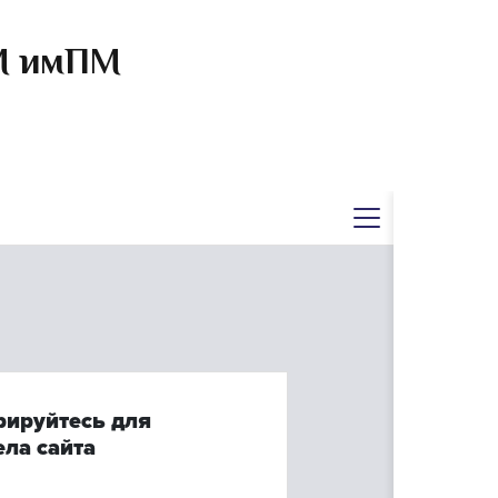
ЧМ имПМ