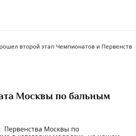
 прошел второй этап Чемпионатов и Первенств
та Москвы по бальным
 Первенства Моcквы по