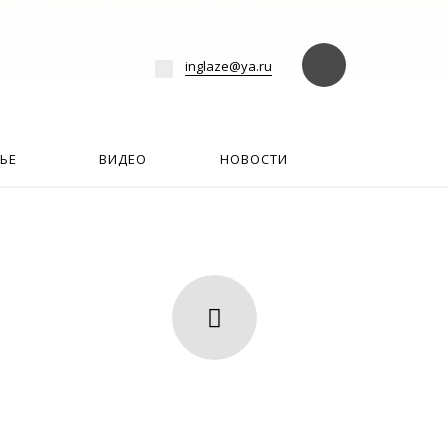
езде
Найти
inglaze@ya.ru
ЬЕ
ВИДЕО
НОВОСТИ