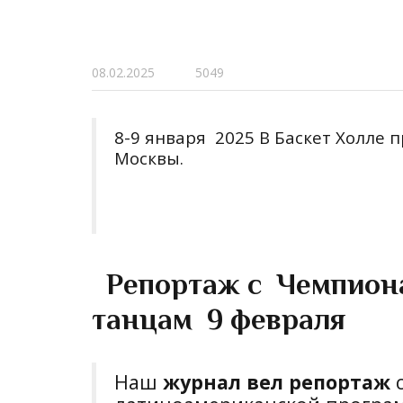
08.02.2025
5049
8-9 января 2025 В Баскет Холле
Москвы.
Репортаж с Чемпиона
танцам 9 февраля
Наш
журнал вел репортаж
с