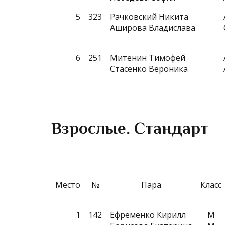
5
323
Рачковский Никита
Аширова Владислава
6
251
Митенин Тимофей
Стасенко Вероника
Взрослые. Стандарт
Место
№
Пара
Класс
1
142
Ефременко Кирилл
M