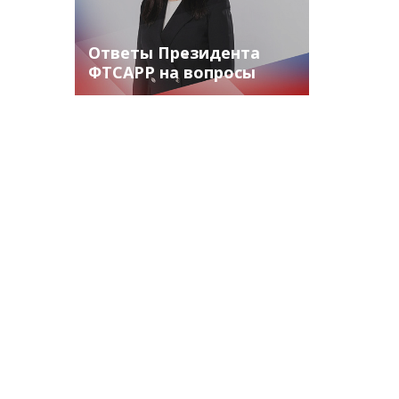
Ответы Президента
ФТСАРР на вопросы
родителей спортсменов