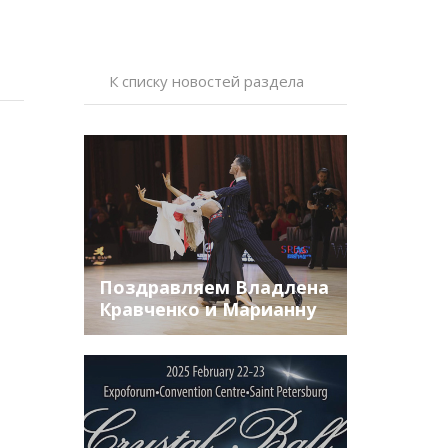
К списку новостей раздела
Поздравляем Владлена
Кравченко и Марианну
Бутузову с победой на
Чемпионате Мира по
шоу, которое прошло в
Баку!