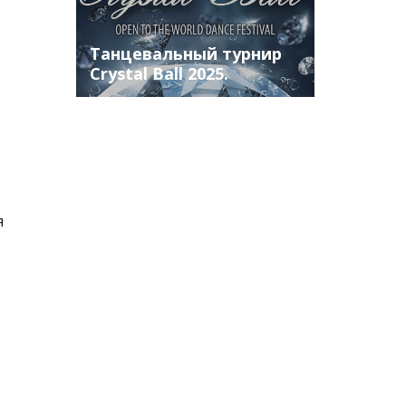
Танцевальный турнир
Crystal Ball 2025.
я