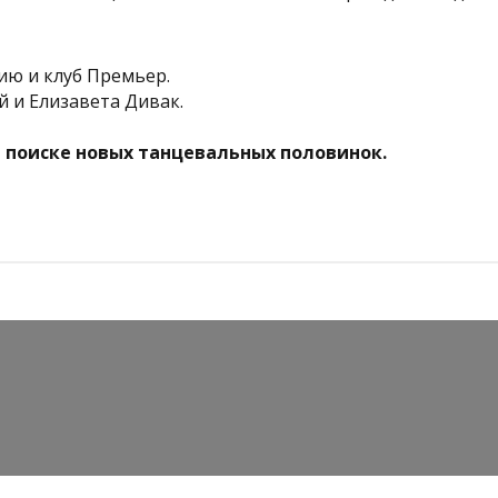
ию и клуб Премьер.
 и Елизавета Дивак.
 поиске новых танцевальных половинок.