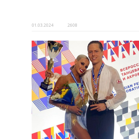
01.03.2024
2608