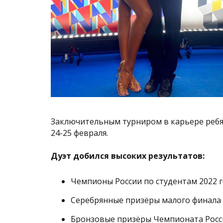
Заключительным турниром в карьере ребят 
24-25 февраля.
Дуэт добился высоких результатов:
Чемпионы России по студентам 2022 
Серебрянные призёры малого финала 
Бронзовые призёры Чемпионата Росси