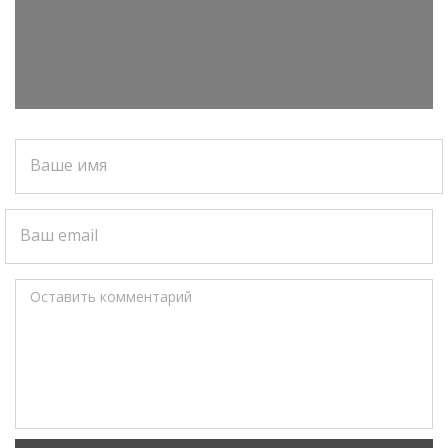
Ваше имя
Ваш email
Оставить комментарий