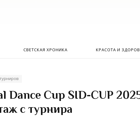
Искать:
в
СВЕТСКАЯ ХРОНИКА
КРАСОТА И ЗДОРОВ
турниров
nal Dance Cup SID-CUP 2025
таж с турнира