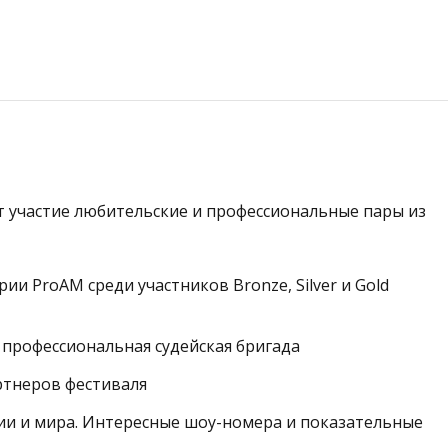
 участие любительские и профессиональные пары из
и ProAM среди участников Bronze, Silver и Gold
профессиональная судейская бригада
ртнеров фестиваля
сии и мира. Интересные шоу-номера и показательные