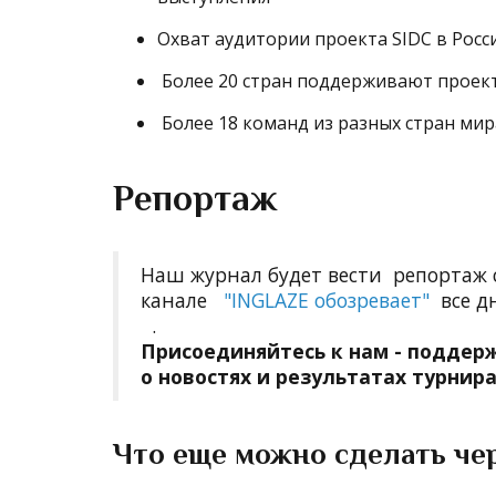
Охват аудитории проекта SIDC в Росс
Более 20 стран поддерживают проект 
Более 18 команд из разных стран ми
Репортаж
Наш журнал будет вести репортаж 
канале
"
INGLAZE обозревает
"
все д
.
Присоединяйтесь к нам - поддер
о новостях и результатах турнир
Что еще можно сделать че