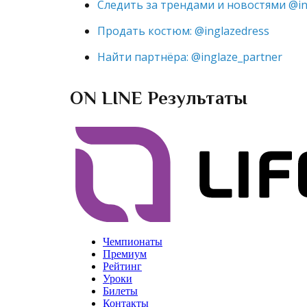
Следить за трендами и новостями @in
Продать костюм: @inglazedress
Найти партнёра: @inglaze_partner
ON LINE Результаты