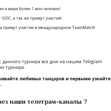
ии и мире более 1 млн человек!
SIDC, а так же примут участие!
ра примут участие в международном TeamMatch!
с данного турнира все дни на нашем Telegram
ни турнира.
живайте любимых танцоров и первыми узнайте
а.
рез наши телеграм-каналы ?