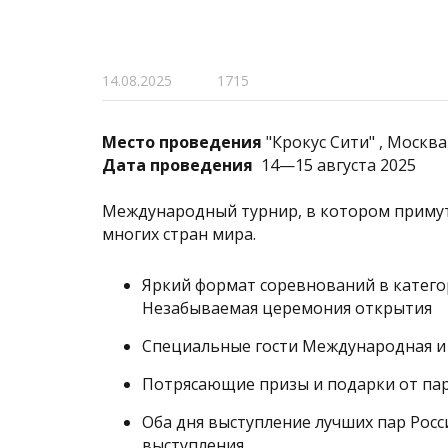
14.08.2025
1715
Место проведения
"Крокус Сити" , Москва
Дата проведения
14—15 августа 2025
Международный турнир, в котором примут
многих стран мира.
Яркий формат соревнований в категори
Незабываемая церемония открытия
Специальные гости Международная и 
Потрясающие призы и подарки от па
Оба дня выступление лучших пар Рос
выступления