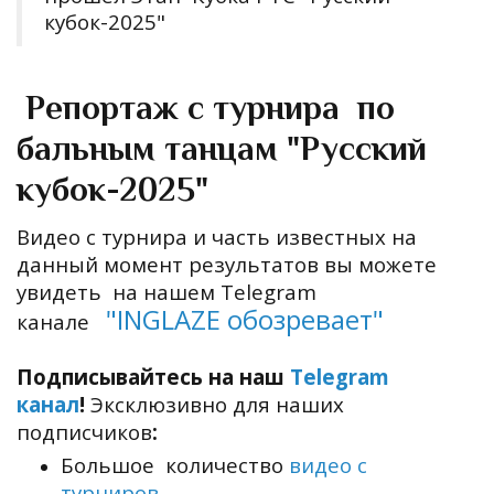
кубок-2025"
Репортаж с турнира по
бальным танцам "Русский
кубок-2025"
Видео с турнира и часть известных на
данный момент результатов вы можете
увидеть на нашем Telegram
"
INGLAZE обозревает
"
канале
Подписывайтесь на наш
Telegram
канал
!
Эксклюзивно для наших
подписчиков
:
Большое количество
видео
c
турниров