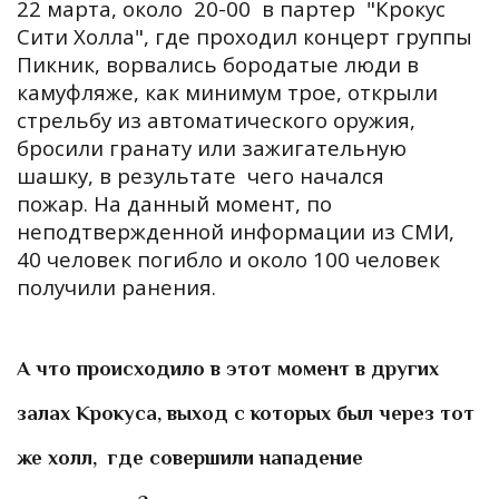
2
2 марта
, около
20-00
в партер
"Крокус
Сити Холла", где проходил концерт группы
Пикник, ворвались бородатые люди в
камуфляже, как минимум трое, открыли
стрельбу из автоматического оружия,
бросили гранату или зажигательную
шашку, в результате чего начался
пожар.
На данный момент, по
неподтвержденной информации из СМИ,
40 человек погибло и около 100 человек
получили ранения.
А что происходило в этот момент в других
залах Крокуса, выход с которых был через тот
же холл, где совершили нападение