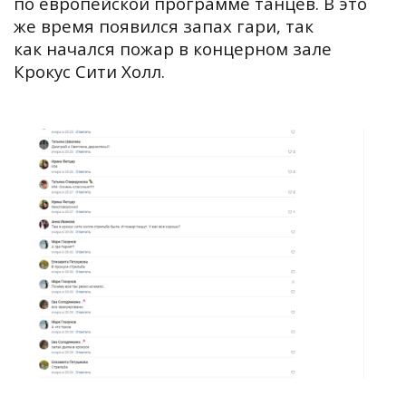
по европейской программе танцев. В это
же время п
оявился запах гари, так
как начался пожар в концерном зале
Крокус Сити Холл.