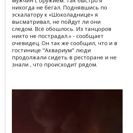
мужчин с оружием. Так быстро я
никогда не бегал. Поднявшись по
эскалатору к «Шоколаднице» я
высматривал, не пойдут ли они
следом. Всё обошлось. Из танцоров
никто не пострадал.» - сообщает
очевидец. Он так же сообщил, что и в
гостинице "Аквариум" люди
продолжали сидеть в ресторане и не
знали , что происходит рядом.