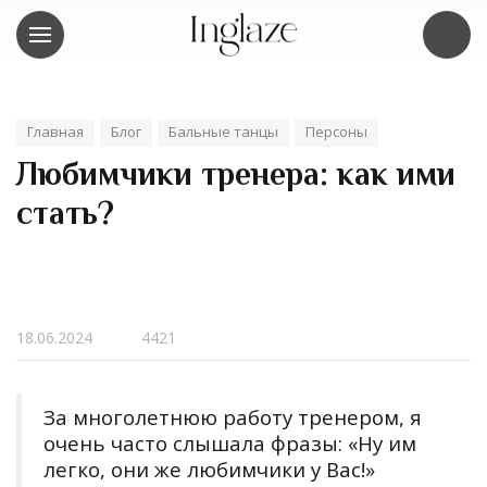
Главная
Блог
Бальные танцы
Персоны
Любимчики тренера: как ими
стать?
18.06.2024
4421
За многолетнюю работу тренером, я
очень часто слышала фразы: «Ну им
легко, они же любимчики у Вас!»