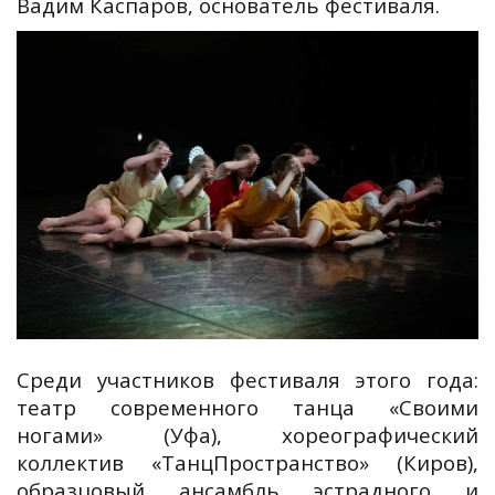
Вадим Каспаров, основатель фестиваля.
Среди участников фестиваля этого года:
театр современного танца «Своими
ногами» (Уфа), хореографический
коллектив «ТанцПространство» (Киров),
образцовый ансамбль эстрадного и