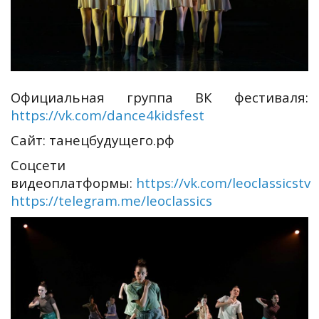
Официальная группа ВК фестиваля:
https://vk.com/dance4kidsfest
Сайт: танецбудущего.рф
Соцсети
видеоплатформы:
https://vk.com/leoclassicstv
https://telegram.me/leoclassics