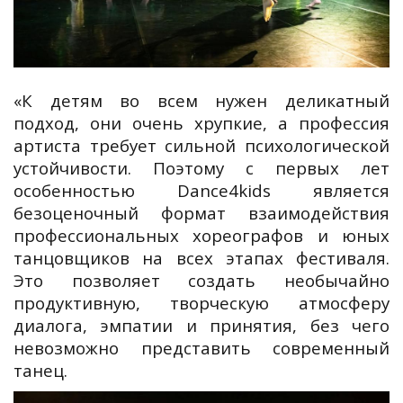
«К детям во всем нужен деликатный
подход, они очень хрупкие, а профессия
артиста требует сильной психологической
устойчивости. Поэтому c первых лет
особенностью Dance4kids является
безоценочный формат взаимодействия
профессиональных хореографов и юных
танцовщиков на всех этапах фестиваля.
Это позволяет создать необычайно
продуктивную, творческую атмосферу
диалога, эмпатии и принятия, без чего
невозможно представить современный
танец.