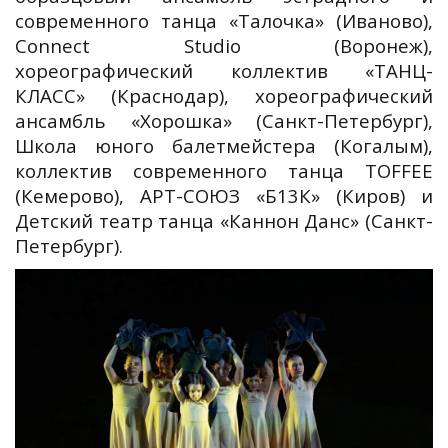
современного танца «Талочка» (Иваново),
Connect Studio (Воронеж),
хореографический коллектив «ТАНЦ-
КЛАСС» (Краснодар), хореографический
ансамбль «Хорошка» (Санкт-Петербург),
Школа юного балетмейстера (Когалым),
коллектив современного танца TOFFEE
(Кемерово), АРТ-СОЮЗ «Б13К» (Киров) и
Детский театр танца «Каннон Данс» (Санкт-
Петербург).