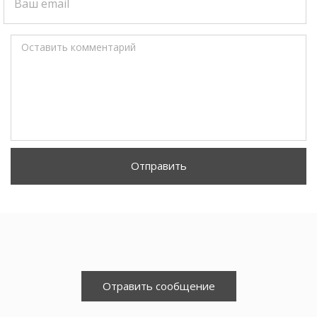
Ваш email
Оставить комментарий
Отправить
Отравить сообщение