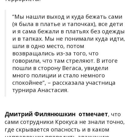
“
Мы нашли выход и куда бежать сами
(я была в платье и тапочках), все дети
и я сама
бежали в платьях без одежды
и в тапках
. Мы не понимали куда идти,
шли в одно место, потом
возвращались из-за того, что
говорили, что там стреляют. В итоге
пошли в сторону Вегаса, увидели
много полиции и стало немного
спокойнее
”, – рассказала участница
турнира Анастасия.
Дмитрий Филянюшкин
отмечает
, что
сами
сотрудники Крокуса не знали точно,
где скрывается опасность
и в каком
направлении проводить эвакуацию.