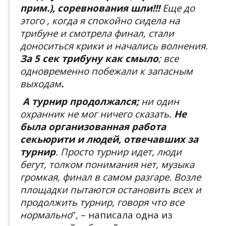
прим.),
соревнования шли
!!!
Еще до
этого , когда я спокойно сидела на
трибуне и смотрела финал, стали
доноситься крики и начались волнения.
За 5 сек трибуну как смыло
; все
одновременно побежали к запасным
выходам
.
А турнир продолжался;
ни один
охранник не мог ничего сказать.
Не
была организованная работа
секьюрити и людей, отвечавших за
турнир
. Просто турнир идет, люди
бегут, толком понимания нет, музыка
громкая, финал в самом разгаре. Возле
площадки пытаются остановить всех и
продолжить турнир, говоря что все
нормально
”, – написала одна из