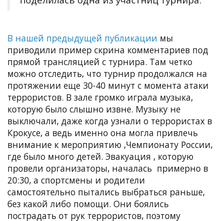
.
В нашей предыдущей публикации
мы
приводили пример скрина комментариев под
прямой трансляцией с турнира. Там четко
можно отследить, что турнир продолжался на
протяжении еще 30-40 минут с момента атаки
террористов. В зале громко играла музыка,
которую было слышно извне. Музыку не
выключали, даже когда узнали о террористах в
Крокусе, а ведь именно она могла привлечь
внимание к мероприятию ,Чемпионату России,
где было много детей. Э
вакуация , которую
провели организаторы, началась примерно в
20:30, а спортсмены и родители
самостоятельно пытались выбраться раньше,
без какой либо помощи. Они боялись
пострадать от рук террористов, поэтому