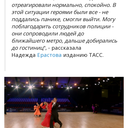
отреагировали нормально, спокойно. В
этой ситуации героями были все - не
поддались панике, смогли выйти. Могу
поблагодарить сотрудников полиции -
они сопроводили людей до
ближайшего метро, дальше добирались
до гостиниц
- рассказала
",
Надежда
Ерастова
изданию ТАСС.