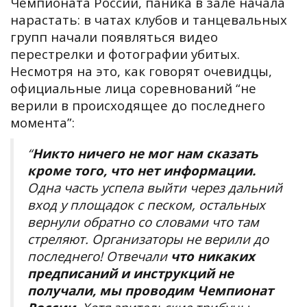
Чемпионата России, паника в зале начала
нарастать: в чатах клубов и танцевальных
групп начали появляться видео
перестрелки и фотографии убитых.
Несмотря на это, как говорят очевидцы,
официальные лица соревнований “не
верили в происходящее до последнего
момента”:
“
Никто ничего не мог нам сказать
кроме того, что нет информации.
Одна часть успела выйти через дальний
вход у площадок с песком, остальных
вернули обратно со словами что там
стреляют. Организаторы не верили до
последнего!
Отвечали
что никаки
х
предписаний и инструкций не
получали, мы проводим Чемпионат