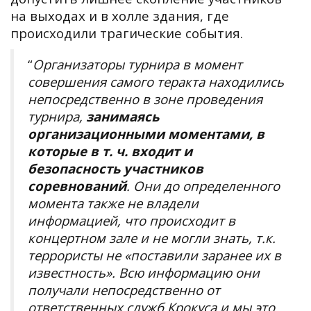
на выходах и в холле здания, где
происходили трагические события.
“
Организаторы турнира в момент
совершения самого теракта находились
непосредственно в зоне проведения
турнира,
занимаясь
организационными моментами, в
которые в т. ч. входит и
безопасность участников
соревнований
. Они до определенного
момента также не владели
информацией, что происходит в
концертном зале и не могли знать, т.к.
террористы не «поставили заранее их в
известность». Всю информацию они
получали непосредственно от
ответственных служб Крокуса и мы это