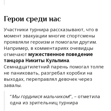
Герои среди нас
Участники турнира рассказывают, что в
момент эвакуации многие спортсмены
проявляли героизм и помогали другим.
Например, в комментариях очевидцы
отмечают
мужественное поведение
т
анцора
Никиты Кульпина
.
Семнадцатилетний парень помогал толпе
не паниковать, разгребал коробки на
выходах, переправлял девочек через
завалы.
“
Мы гордимся мальчиком
!”, – отметила
одна из зрительниц турнира