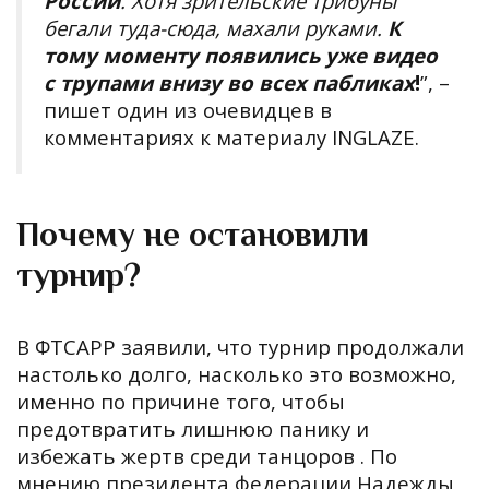
России
. Хотя зрительские трибуны
бегали туда-сюда, махали руками.
К
тому моменту появились уже видео
с трупами внизу во всех пабликах
!
”, –
пишет один из очевидцев в
комментариях к материалу INGLAZE.
Почему не остановили
турнир?
В ФТСАРР заявили, что турнир продолжали
настолько долго, насколько это возможно,
именно по причине того, чтобы
предотвратить лишнюю панику и
избежать жертв среди танцоров . По
мнению президента федерации Надежды