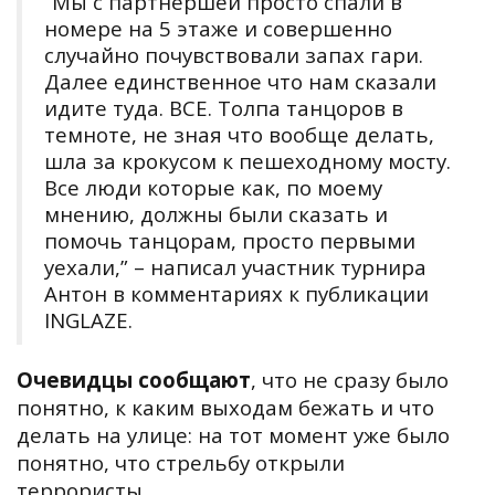
“
Мы с партнершей просто спали в
номере на 5 этаже и совершенно
случайно почувствовали запах гари.
Далее единственное что нам сказали
идите туда. ВСЕ. Т
олпа танцоров в
темноте, не зная что вообще делать,
шла за крокусом к пешеходному мосту.
Все люди которые как, по моему
мнению, должны были сказать и
помочь танцорам,
просто первыми
уехали
,” – написал участник турнира
Антон в комментариях к публикации
INGLAZE.
Очевидцы сообщают
, что не сразу было
понятно, к каким выходам бежать и что
делать на улице: на тот момент уже было
понятно, что стрельбу открыли
террористы.