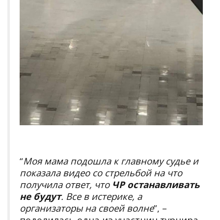
“
Моя мама подошла к главному судье и
показала видео со стрельбой на что
получила ответ, что
ЧР останавливать
не будут
. Все в истерике, а
организаторы на своей волне
”, –
поделилась одна из участниц турнира