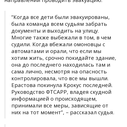
“
Когда все дети были эвакуированы,
была команда всем судьям забрать
документы и выходить на улицу.
М
ногие также выбежали в том, в чем
судили
. Когда вбежали омоновцы с
автоматами и орали, что если мы
хотим жить, срочно покидайте здание,
она до последнего находилась там и
сама лично, несмотря на опасность
контролировала, что все мы вышли.
Ерастова покинула Крокус последней.
Руководство ФТСАРР, владея скудной
информацией о происходящем,
принимали все меры, зависящие от
них на тот момент
”, – рассказал судья.