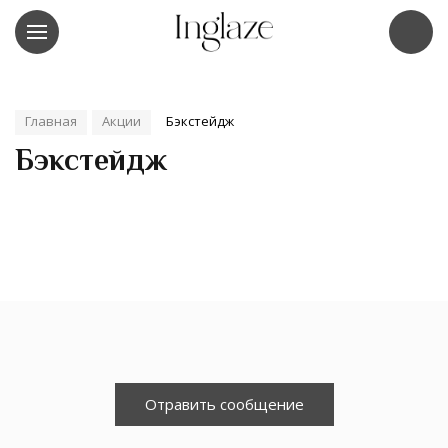
Главная
Акции
Бэкстейдж
Бэкстейдж
Отравить сообщение