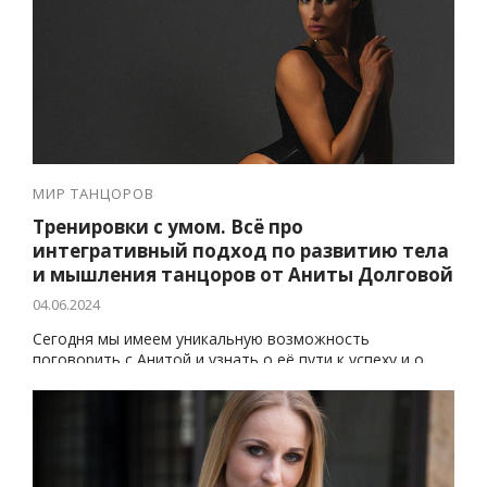
МИР ТАНЦОРОВ
Тренировки с умом. Всё про
интегративный подход по развитию тела
и мышления танцоров от Аниты Долговой
04.06.2024
Сегодня мы имеем уникальную возможность
поговорить с Анитой и узнать о её пути к успеху и о
взгляде на мир бального танца