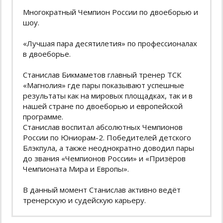
Многократный Чемпион России по двоеборью и
шоу.
«Лучшая пара десятилетия» по профессионалах
в двоеборье.
Станислав Бикмаметов главный тренер ТСК
«Магнолия» где пары показывают успешные
результаты как на мировых площадках, так и в
нашей стране по двоеборью и европейской
программе.
Станислав воспитал абсолютных Чемпионов
России по Юниорам-2. Победителей детского
Блэкпула, а также неоднократно доводил пары
до звания «Чемпионов России» и «Призёров
Чемпионата Мира и Европы».
В данный момент Станислав активно ведёт
тренерскую и судейскую карьеру.