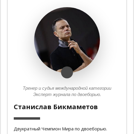
Тренер и судья международной категории
Эксперт журнала по двоеборью.
Станислав Бикмаметов
Двукратный Чемпион Мира по двоеборью.