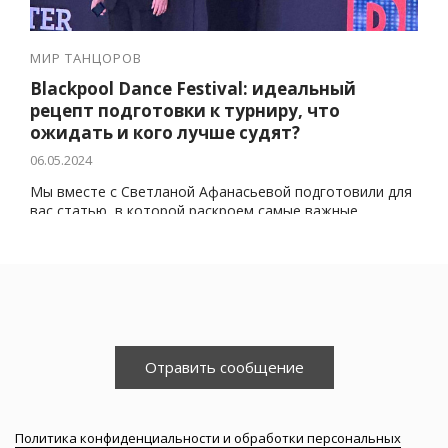
МИР ТАНЦОРОВ
Blackpool Dance Festival: идеальный
рецепт подготовки к турниру, что
ожидать и кого лучше судят?
06.05.2024
Мы вместе с Светланой Афанасьевой подготовили для
вас статью, в которой раскроем самые важные
моменты и детали, которые смогут улучшить ваш
результат не только на Блэкпуле, но и на любых других
турнирах.
Отравить сообщение
Политика конфиденциальности и обработки персональных