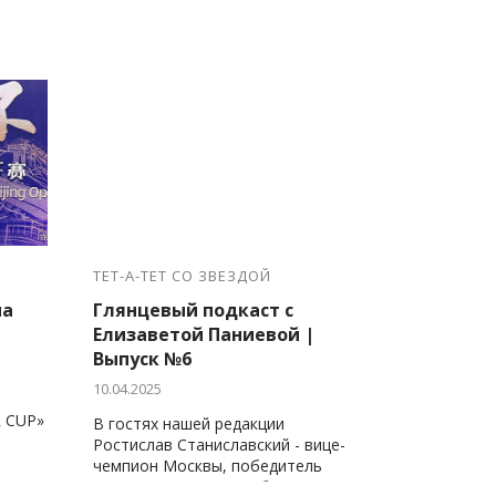
ТЕТ-А-ТЕТ СО ЗВЕЗДОЙ
на
Глянцевый подкаст с
Елизаветой Паниевой |
Выпуск №6
10.04.2025
 CUP»
В гостях нашей редакции
Ростислав Станиславский - вице-
чемпион Москвы, победитель
Первенства России, обладатель