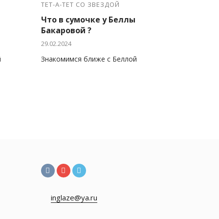
ТЕТ-А-ТЕТ СО ЗВЕЗДОЙ
Что в сумочке у Беллы
Бакаровой ?
29.02.2024
й
Знакомимся ближе с Беллой
inglaze@ya.ru