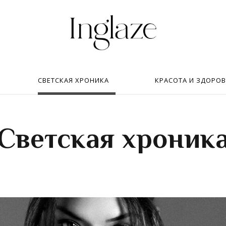
Искать:
в
СВЕТСКАЯ ХРОНИКА
КРАСОТА И ЗДОРОВ
Светская хроник