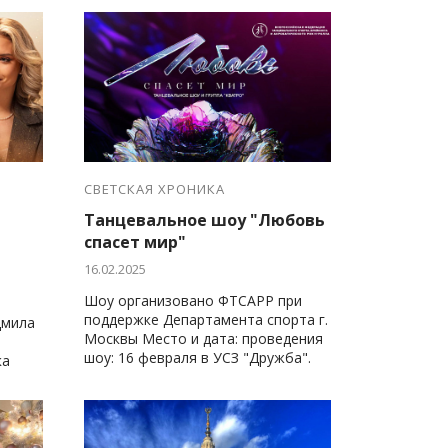
Кубка Мира
СВЕТСКАЯ ХРОНИКА
Танцевальное шоу "Любовь
спасет мир"
16.02.2025
Шоу организовано ФТСАРР при
поддержке Департамента спорта г.
дмила
Москвы Место и дата: проведения
шоу: 16 февраля в УСЗ "Дружба".
ка