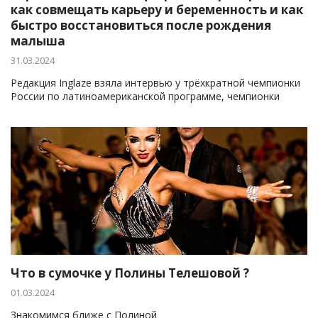
как совмещать карьеру и беременность и как
быстро восстановиться после рождения
малыша
31.03.2024
Редакция Inglaze взяла интервью у трёхкратной чемпионки
России по латиноамериканской программе, чемпионки
Европы- Юлии Ремизовой.
Что в сумочке у Полины Телешовой ?
01.03.2024
Знакомимся ближе с Полиной