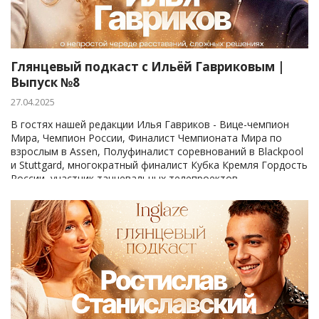
Глянцевый подкаст с Ильёй Гавриковым |
Выпуск №8
27.04.2025
В гостях нашей редакции Илья Гавриков - Вице-чемпион
Мира, Чемпион России, Финалист Чемпионата Мира по
взрослым в Assen, Полуфиналист соревнований в Blackpool
и Stuttgard, многократный финалист Кубка Кремля Гордость
России, участник танцевальных телепроектов.