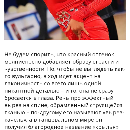
Не будем спорить, что красный оттенок
молниеносно добавляет образу страсти и
чувственности. Но, чтобы не выглядеть как-
то вульгарно, в ход идет акцент на
лаконичность со всего лишь одной
пикантной деталью – и то, она не сразу
бросается в глаза. Речь про эффектный
вырез на спине, обрамленный струящейся
тканью – по-другому его называют «‎вырез-
качель»‎, а в танцевальном мире он
получил благородное название «крылья»‎.