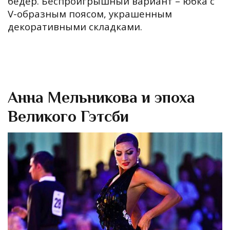
бедер. Беспроигрышный вариант – юбка с
V-образным поясом, украшенным
декоративными складками.
Анна Мельникова и эпоха
Великого Гэтсби