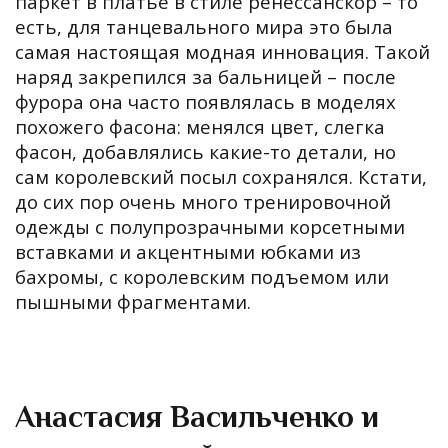
паркет в платье в стиле ренессанскор – то
есть, для танцевального мира это была
самая настоящая модная инновация. Такой
наряд закрепился за бальницей – после
фурора она часто появлялась в моделях
похожего фасона: менялся цвет, слегка
фасон, добавлялись какие-то детали, но
сам королевский посыл сохранялся. Кстати,
до сих пор очень много тренировочной
одежды с полупрозрачными корсетными
вставками и акцентными юбками из
бахромы, с королевским подъемом или
пышными фрагментами.
Анастасия Васильченко и