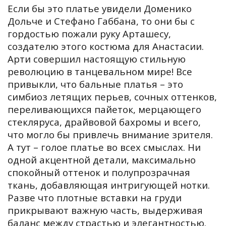
Если бы это платье увидели Доменико
Дольче и Стефано Габбана, то они бы с
гордостью пожали руку Арташесу,
создателю этого костюма для Анастасии.
Арти совершил настоящую стильную
революцию в танцевальном мире! Все
привыкли, что бальные платья – это
симбиоз летящих перьев, сочных оттенков,
переливающихся пайеток, мерцающего
стекляруса, драйвовой бахромы и всего,
что могло бы привлечь внимание зрителя.
А тут – голое платье во всех смыслах. Ни
одной акцентной детали, максимально
спокойный оттенок и полупрозрачная
ткань, добавляющая интригующей нотки.
Разве что плотные вставки на груди
прикрывают важную часть, выдерживая
баланс между страстью и элегантностью.