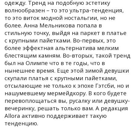
одежду. Тренд на подобную эстетику
волнообразен – то это ультра-тенденция,
то это виток модной ностальгии, но не
более. Анна Мельникова попала в
стильную точку, выйдя на паркет в платье
с крупными пайетками. Во-первых, это
более эффектная альтернатива мелким
блестящим камням. Во-вторых, такой тренд
был на Олимпе что в те годы, что в
нынешнее время. Еще этой зимой девушки
скупали платья с крупными пайетками,
отсылающие не только к эпохе Гэтсби, но и
нашумевшему мермейдкору. В кого будете
перевоплощаться вы, русалку или девушку-
вечеринку, решать только вам. А редакция
Allora активно поддерживает такую
тенденцию.