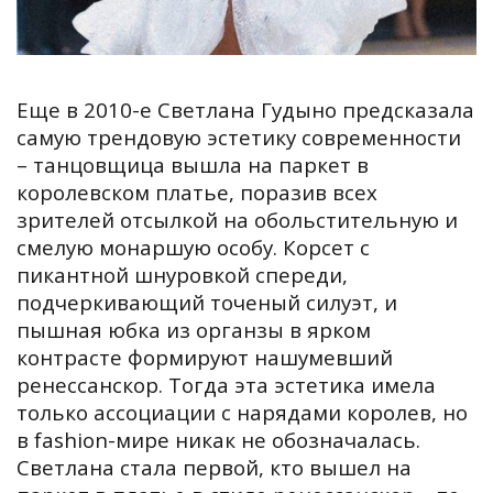
Еще в 2010-е Светлана Гудыно предсказала
самую трендовую эстетику современности
– танцовщица вышла на паркет в
королевском платье, поразив всех
зрителей отсылкой на обольстительную и
смелую монаршую особу. Корсет с
пикантной шнуровкой спереди,
подчеркивающий точеный силуэт, и
пышная юбка из органзы в ярком
контрасте формируют нашумевший
ренессанскор. Тогда эта эстетика имела
только ассоциации с нарядами королев, но
в fashion-мире никак не обозначалась.
Светлана стала первой, кто вышел на