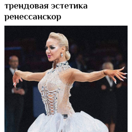
трендовая эстетика
ренессанскор