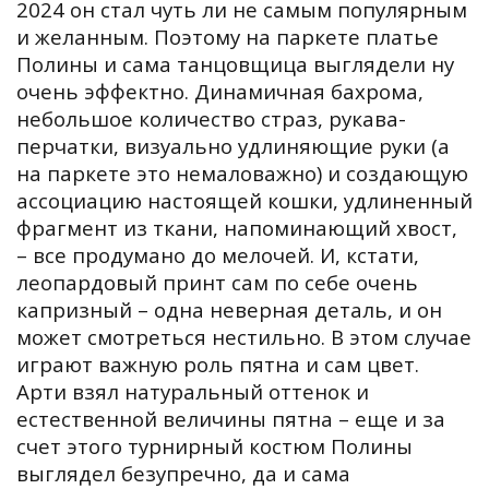
2024 он стал чуть ли не самым популярным
и желанным. Поэтому на паркете платье
Полины и сама танцовщица выглядели ну
очень эффектно. Динамичная бахрома,
небольшое количество страз, рукава-
перчатки, визуально удлиняющие руки (а
на паркете это немаловажно) и создающую
ассоциацию настоящей кошки, удлиненный
фрагмент из ткани, напоминающий хвост,
– все продумано до мелочей. И, кстати,
леопардовый принт сам по себе очень
капризный – одна неверная деталь, и он
может смотреться нестильно. В этом случае
играют важную роль пятна и сам цвет.
Арти взял натуральный оттенок и
естественной величины пятна – еще и за
счет этого турнирный костюм Полины
выглядел безупречно, да и сама