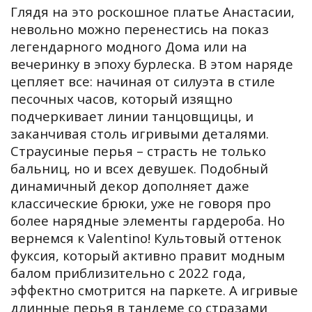
Глядя на это роскошное платье Анастасии,
невольно можно перенестись на показ
легендарного модного Дома или на
вечеринку в эпоху бурлеска. В этом наряде
цепляет все: начиная от силуэта в стиле
песочных часов, который изящно
подчеркивает линии танцовщицы, и
заканчивая столь игривыми деталями.
Страусиные перья – страсть не только
бальниц, но и всех девушек. Подобный
динамичный декор дополняет даже
классические брюки, уже не говоря про
более нарядные элементы гардероба. Но
вернемся к Valentino! Культовый оттенок
фуксия, который активно правит модным
балом приблизительно с 2022 года,
эффектно смотрится на паркете. А игривые
длинные перья в тандеме со стразами