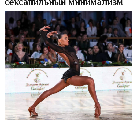
сексапильный минимализм