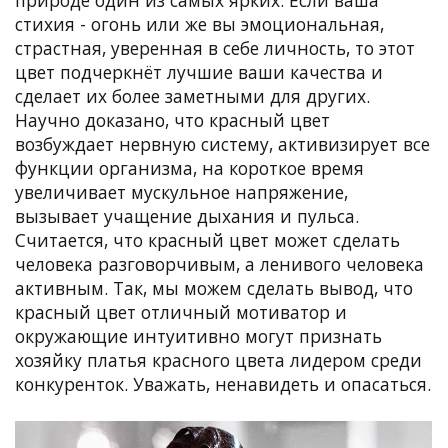
природе один из самых ярких. Если ваша
стихия - огонь или же вы эмоциональная,
страстная, уверенная в себе личность, то этот
цвет подчеркнёт лучшие ваши качества и
сделает их более заметными для других.
Научно доказано, что красный цвет
возбуждает нервную систему, активизирует все
функции организма, на короткое время
увеличивает мускульное напряжение,
вызывает учащение дыхания и пульса.
Считается, что красный цвет может сделать
человека разговорчивым, а ленивого человека
активным. Так, мы можем сделать вывод, что
красный цвет отличный мотиватор и
окружающие интуитивно могут признать
хозяйку платья красного цвета лидером среди
конкуренток. Уважать, ненавидеть и опасаться.