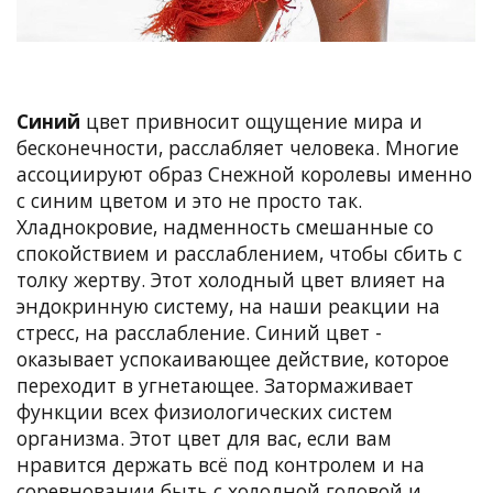
Синий
цвет привносит ощущение мира и
бесконечности, расслабляет человека. Многие
ассоциируют образ Снежной королевы именно
с синим цветом и это не просто так.
Хладнокровие, надменность смешанные со
спокойствием и расслаблением, чтобы сбить с
толку жертву. Этот холодный цвет влияет на
эндокринную систему, на наши реакции на
стресс, на расслабление. Синий цвет -
оказывает успокаивающее действие, которое
переходит в угнетающее. Затормаживает
функции всех физиологических систем
организма. Этот цвет для вас, если вам
нравится держать всё под контролем и на
соревновании быть с холодной головой и