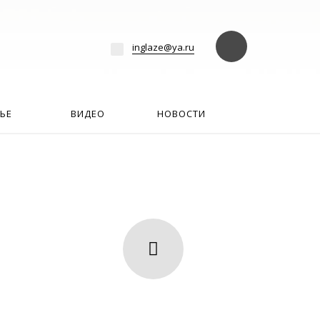
езде
Найти
inglaze@ya.ru
ЬЕ
ВИДЕО
НОВОСТИ