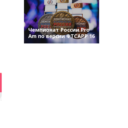
Чемпионат России Pro
Am по версии ФТСАРР 16
июня 20124 г