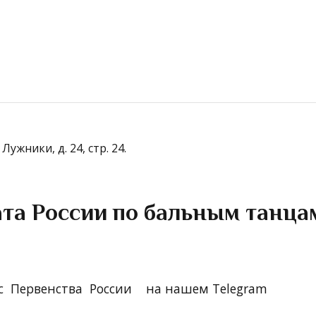
ужники, д. 24, стр. 24.
та России по бальным танц
 с Первенства России на нашем Telegram