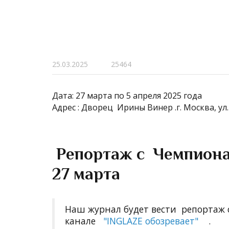
25.03.2025
25464
Дата: 27 марта по 5 апреля 2025 года
Адрес : Дворец Ирины Винер .г. Москва, ул. Л
Репортаж с Чемпиона
27 марта
Наш журнал будет вести репортаж
канале
"
INGLAZE обозревает
"
.