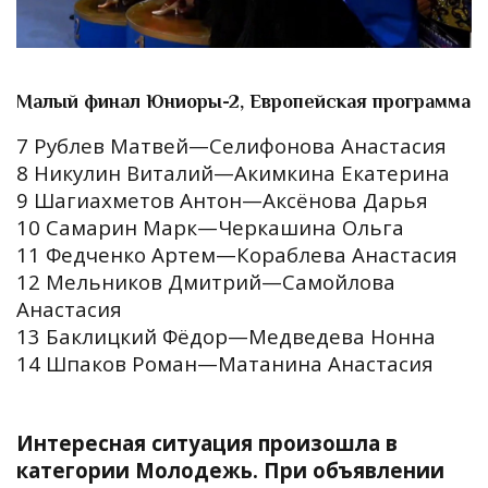
Малый финал Юниоры-2, Европейская программа
7 Рублев Матвей—Селифонова Анастасия
8 Никулин Виталий—Акимкина Екатерина
9 Шагиахметов Антон—Аксёнова Дарья
10 Самарин Марк—Черкашина Ольга
11 Федченко Артем—Кораблева Анастасия
12 Мельников Дмитрий—Самойлова
Анастасия
13 Баклицкий Фёдор—Медведева Нонна
14 Шпаков Роман—Матанина Анастасия
Интересная ситуация произошла в
категории Молодежь. При объявлении