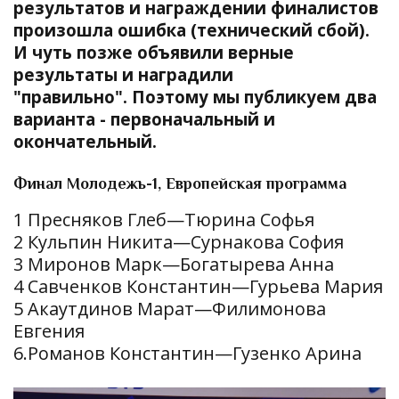
результатов и награждении финалистов
произошла ошибка (технический сбой).
И чуть позже объявили верные
результаты и наградили
"правильно".
Поэтому мы публикуем два
варианта - первоначальный и
окончательный.
Финал Молодежь-1, Европейская программа
1 Пресняков Глеб—Тюрина Софья
2 Кульпин Никита—Сурнакова София
3 Миронов Марк—Богатырева Анна
4 Савченков Константин—Гурьева Мария
5 Акаутдинов Марат—Филимонова
Евгения
6.Романов Константин—Гузенко Арина