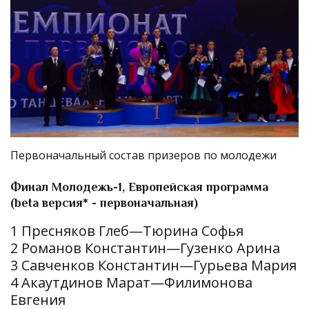
Первоначальный состав призеров по молодежи
Финал Молодежь-1, Европейская программа
(beta версия* - первоначальная)
1 Пресняков Глеб—Тюрина Софья
2 Романов Константин—Гузенко Арина
3 Савченков Константин—Гурьева Мария
4 Акаутдинов Марат—Филимонова
Евгения