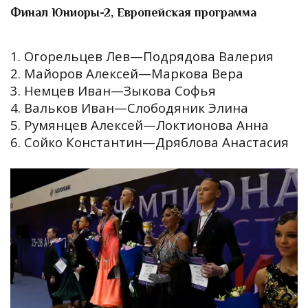
Финал Юниоры-2, Европейская программа
1. Огорельцев Лев—Подрядова Валерия
2. Майоров Алексей—Маркова Вера
3. Немцев Иван—Зыкова Софья
4. Вальков Иван—Слободяник Элина
5. Румянцев Алексей—Локтионова Анна
6. Сойко Константин—Дряблова Анастасия