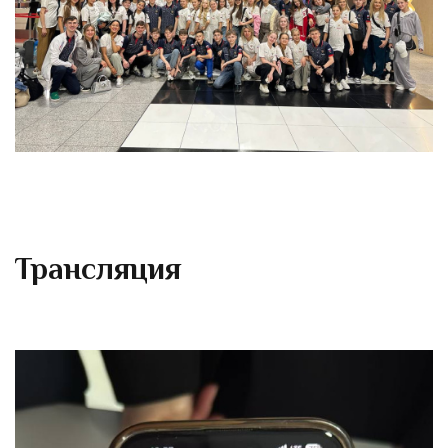
Т
рансляция