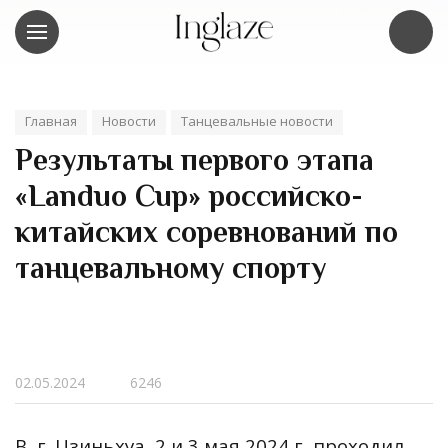
Главная
Новости
Танцевальные новости
Результаты первого этапа
«Landuo Cup» российско-
китайских соревнований по
танцевальному спорту
02.05.2024
6246
В г. Цзиньхуа 2 и 3 мая 2024 г проходил