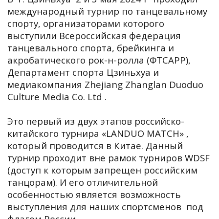
международный турнир по танцевальному
спорту, организаторами которого
выступили Всероссийская федерация
танцевального спорта, брейкинга и
акробатического рок-н-ролла (ФТСАРР),
Департамент спорта Цзиньхуа и
медиакомпания Zhejiang Zhanglan Duoduo
Culture Media Co. Ltd .
Это первый из двух этапов российско-
китайского турнира «LANDUO MATCH» ,
который проводится в Китае. Данный
турнир проходит вне рамок турниров WDSF
(доступ к которым запрещен российским
танцорам). И его отличительной
особенностью является возможность
выступления для наших спортсменов под
флагом России.