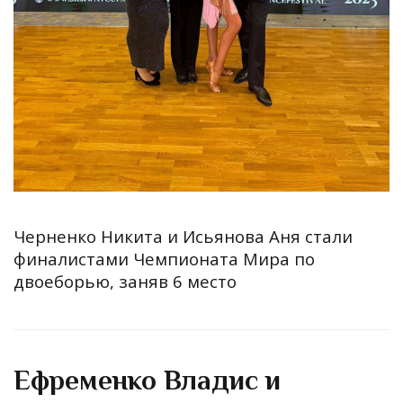
Черненко Никита и Исьянова Аня стали
финалистами Чемпионата Мира по
двоеборью, заняв 6 место
Ефременко Владис и