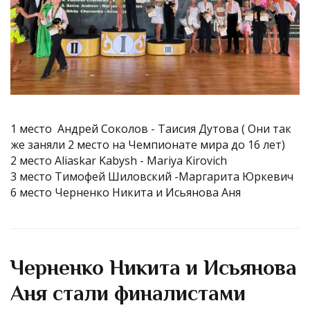
1 место Андрей Соколов - Таисия Дутова ( Они так
же заняли 2 место на Чемпионате мира до 16 лет)
2 место Aliaskar Kabysh - Mariya Kirovich
3 место Тимофей Шиловский -
Маргарита Юркевич
6 место Черненко Никита и Исьянова Аня
Черненко Никита и Исьянова
Аня стали финалистами