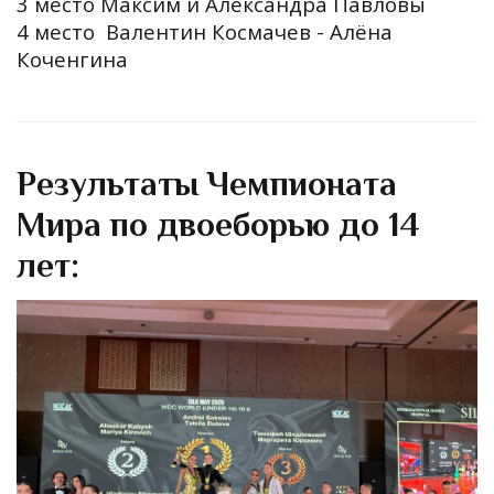
3 место Максим и Александра Павловы
4 место Валентин Космачев - Алёна
Коченгина
Результаты Чемпионата
Мира по двоеборью до 14
лет: