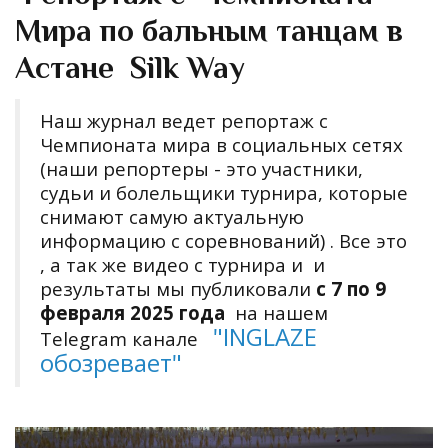
Мира по бальным танцам в
Астане Silk Way
Наш журнал ведет репортаж с
Чемпионата мира в социальных сетях
(наши репортеры - это участники,
судьи и болельщики турнира, которые
снимают самую актуальную
информацию с соревнований) . Все это
, а так же
видео с турнира и и
результаты мы публиковали
с 7 по 9
февраля 2025 года
на нашем
"
INGLAZE
Telegram канале
обозревает
"