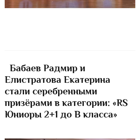
Бабаев Радмир и
Елистратова Екатерина
стали серебренными
призёрами в категории: «RS
Юниоры 2+1 до В класса»