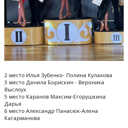
2 место Илья Зубенко- Полина Кулакова
3 место Данила Борискин - Вероника
Выслоух
5 место Каранов Максим-Егорушкина
Дарья
6 место Александр Панасюк-Алена
Кагарманова