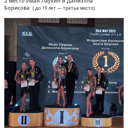
2 место Иван Лаухин и Даниэлла
Борисова
( до 19 лет — третье место)