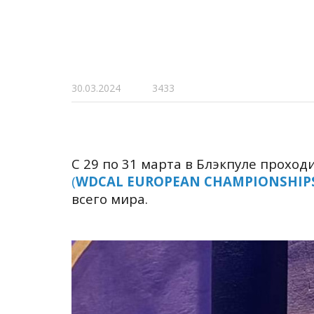
30.03.2024
3433
С 29 по 31 марта в Блэкпуле проход
(
WDCAL EUROPEAN CHAMPIONSHIPS
всего мира.