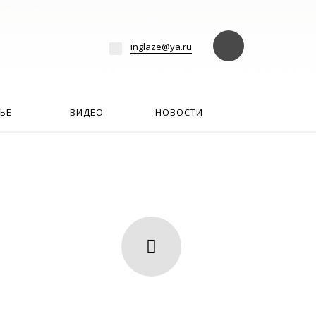
езде
Найти
inglaze@ya.ru
ЬЕ
ВИДЕО
НОВОСТИ