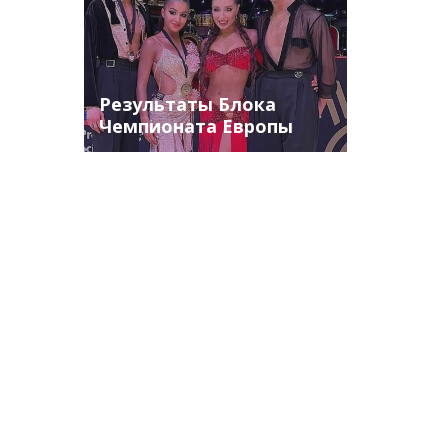
Результаты Блока
Чемпионата Европы
2024 по бальным
танцам (WDCAL
EUROPEAN
CHAMPIONSHIPS)