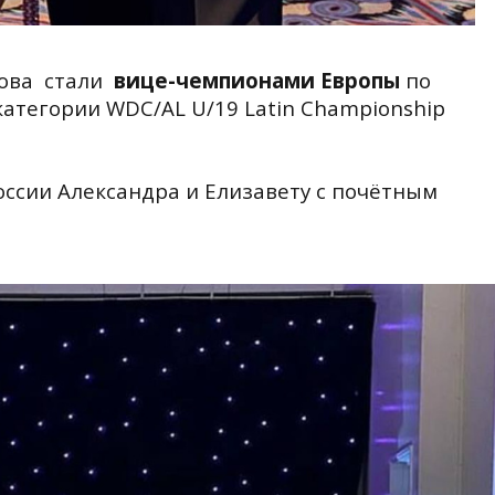
ова
стали
вице-чемпионами Европы
по
атегории WDC/AL U/19 Latin
Championship
ссии Александра и Елизавету с почётным