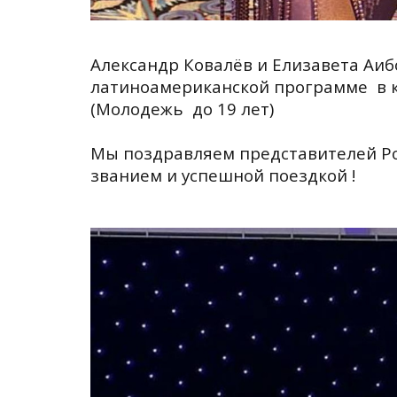
Александр Ковалёв
и
Елизавета Аиб
латиноамериканской программе в к
(Молодежь до 19 лет)
Мы поздравляем представителей Ро
званием и успешной поездкой !