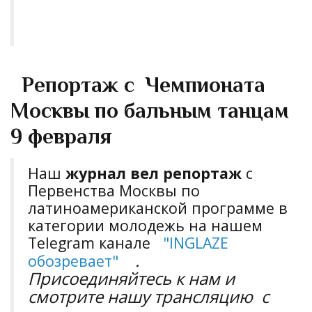
Репортаж с Чемпионата
Москвы по бальным танцам
9 февраля
Наш
журнал вел репортаж
с
Первенства Моcквы по
латиноамериканской программе в
категории молодежь
на нашем
Telegram канале
"
INGLAZE
.
обозревает
"
Присоединяйтесь к нам и
смотрите нашу трансляцию с