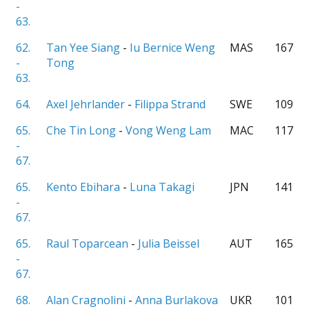
-
63.
62.
Tan Yee Siang
-
Iu Bernice Weng
MAS
167
-
Tong
63.
64.
Axel Jehrlander
-
Filippa Strand
SWE
109
65.
Che Tin Long
-
Vong Weng Lam
MAC
117
-
67.
65.
Kento Ebihara
-
Luna Takagi
JPN
141
-
67.
65.
Raul Toparcean
-
Julia Beissel
AUT
165
-
67.
68.
Alan Cragnolini
-
Anna Burlakova
UKR
101