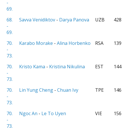
-
69.
68.
Savva Venidiktov
-
Darya Panova
UZB
428
-
69.
70.
Karabo Morake
-
Alina Horbenko
RSA
139
-
73.
70.
Kristo Kama
-
Kristina Nikulina
EST
144
-
73.
70.
Lin Yung Cheng
-
Chuan Ivy
TPE
146
-
73.
70.
Ngoc An
-
Le To Uyen
VIE
156
-
73.