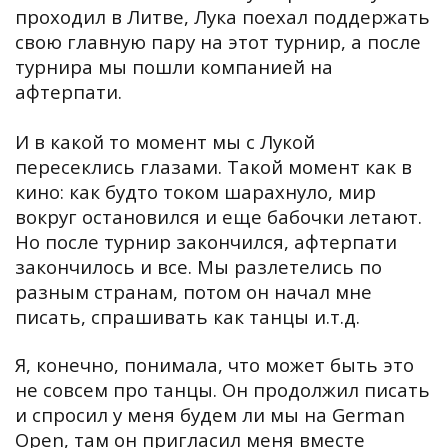
проходил в Литве, Лука поехал поддержать
свою главную пару на этот турнир, а после
турнира мы пошли компанией на
афтерпати.
И в какой то момент мы с Лукой
пересеклись глазами. Такой момент как в
кино: как будто током шарахнуло, мир
вокруг остановился и еще бабочки летают.
Но после турнир закончился, афтерпати
закончилось и все. Мы разлетелись по
разным странам, потом он начал мне
писать, спрашивать как танцы и.т.д.
Я, конечно, понимала, что может быть это
не совсем про танцы. Он продолжил писать
и спросил у меня будем ли мы на German
Open, там он пригласил меня вместе