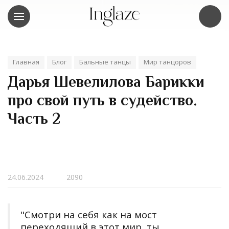
Главная
Блог
Бальные танцы
Мир танцоров
Дарья Шевелилова Барикки
про свой путь в судейство.
Часть 2
24.06.2024
2090
"Смотри на себя как на мост
переходящий в этот мир, ты