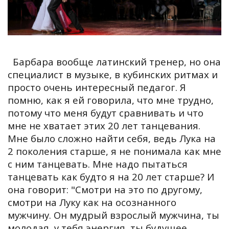
Барбара вообще латинский тренер, но она
специалист в музыке, в кубинских ритмах и
просто очень интересный педагог. Я
помню, как я ей говорила, что мне трудно,
потому что меня будут сравнивать и что
мне не хватает этих 20 лет танцевания.
Мне было сложно найти себя, ведь Лука на
2 поколения старше, я не понимала как мне
с ним танцевать. Мне надо пытаться
танцевать как будто я на 20 лет старше? И
она говорит: "Смотри на это по другому,
смотри на Луку как на осознанного
мужчину. Он мудрый взрослый мужчина, ты
молодая, у тебя энергия, ты будущее.