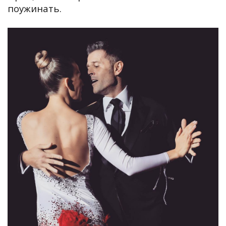
поужинать.