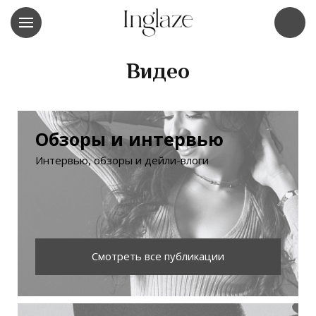
Видео
Обзоры и интервью
Интервью, обзоры и дейли-влоги
Смотреть все публикации