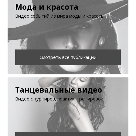
Мода и красота
Видео событий из мира моды и красоты
Смотреть все публикации
Танцевальные видео
Видео с турниров, практик, тренировок