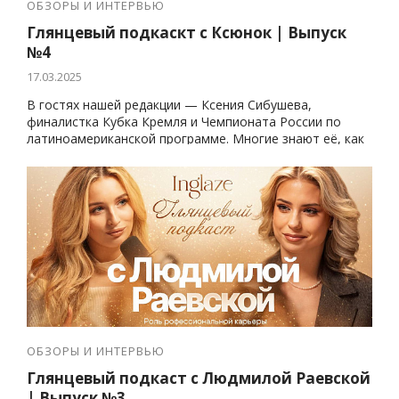
ОБЗОРЫ И ИНТЕРВЬЮ
Глянцевый подкаскт с Ксюнок | Выпуск
№4
17.03.2025
В гостях нашей редакции — Ксения Сибушева,
финалистка Кубка Кремля и Чемпионата России по
латиноамериканской программе. Многие знают её, как
Ксюнок — популярного блогера в танцевальном мире.
ОБЗОРЫ И ИНТЕРВЬЮ
Глянцевый подкаст с Людмилой Раевской
| Выпуск №3